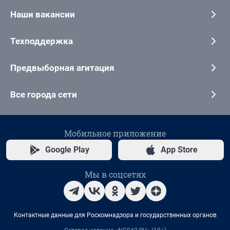
Наши вакансии
Техподдержка
Предвыборная агитация
Все города сети
Мобильное приложение
Google Play
App Store
Мы в соцсетях
Контактные данные для Роскомнадзора и государственных органов