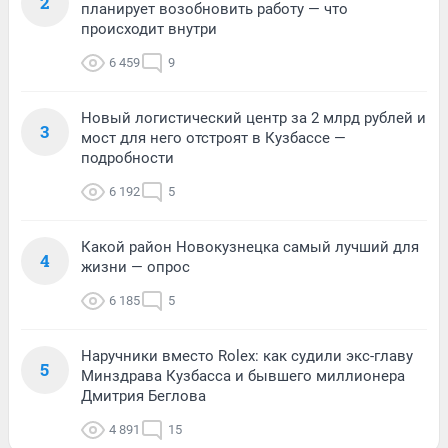
2
планирует возобновить работу — что
происходит внутри
6 459
9
Новый логистический центр за 2 млрд рублей и
3
мост для него отстроят в Кузбассе —
подробности
6 192
5
Какой район Новокузнецка самый лучший для
4
жизни — опрос
6 185
5
Наручники вместо Rolex: как судили экс-главу
5
Минздрава Кузбасса и бывшего миллионера
Дмитрия Беглова
4 891
15