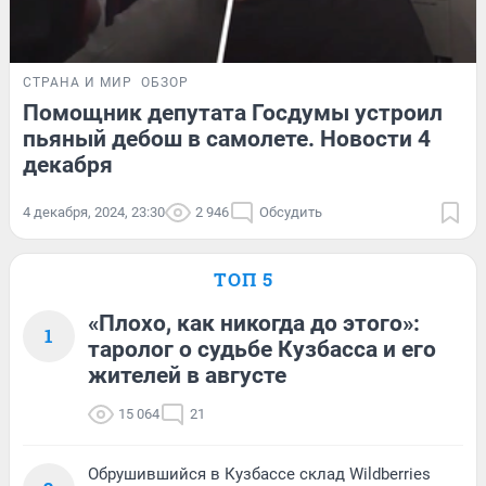
СТРАНА И МИР
ОБЗОР
Помощник депутата Госдумы устроил
пьяный дебош в самолете. Новости 4
декабря
4 декабря, 2024, 23:30
2 946
Обсудить
ТОП 5
«Плохо, как никогда до этого»:
1
таролог о судьбе Кузбасса и его
жителей в августе
15 064
21
Обрушившийся в Кузбассе склад Wildberries