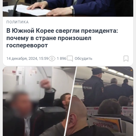
ПОЛИТИКА
В Южной Корее свергли президента:
почему в стране произошел
госпереворот
14 декабря, 2024, 15:59
1 896
Обсудить