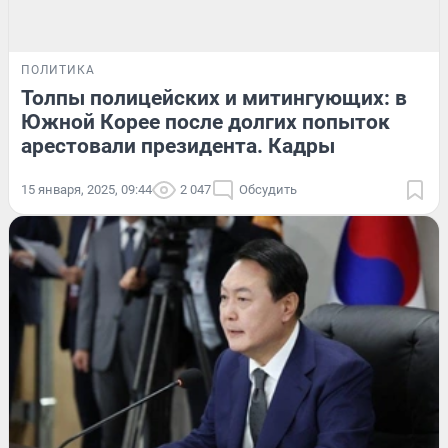
ПОЛИТИКА
Толпы полицейских и митингующих: в
Южной Корее после долгих попыток
арестовали президента. Кадры
15 января, 2025, 09:44
2 047
Обсудить