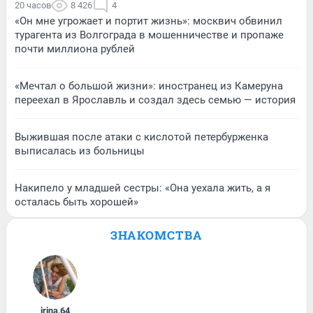
20 часов
8 426
4
«Он мне угрожает и портит жизнь»: москвич обвинил
турагента из Волгограда в мошенничестве и пропаже
почти миллиона рублей
«Мечтал о большой жизни»: иностранец из Камеруна
переехал в Ярославль и создал здесь семью — история
Выжившая после атаки с кислотой петербурженка
выписалась из больницы
Накипело у младшей сестры: «Она уехала жить, а я
осталась быть хорошей»
ЗНАКОМСТВА
irina
,
64