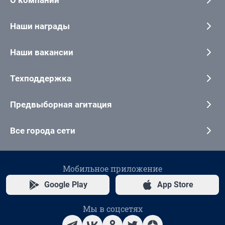
Наши награды
Наши вакансии
Техподдержка
Предвыборная агитация
Все города сети
Мобильное приложение
Google Play
App Store
Мы в соцсетях