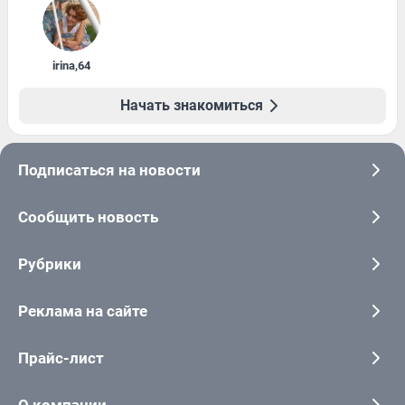
irina
,
64
Начать знакомиться
Подписаться на новости
Сообщить новость
Рубрики
Реклама на сайте
Прайс-лист
О компании