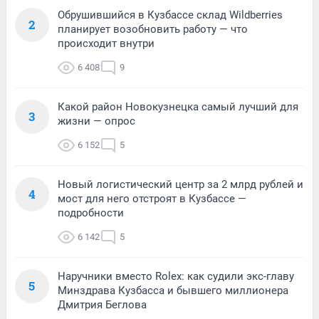
Обрушившийся в Кузбассе склад Wildberries
2
планирует возобновить работу — что
происходит внутри
6 408
9
Какой район Новокузнецка самый лучший для
3
жизни — опрос
6 152
5
Новый логистический центр за 2 млрд рублей и
4
мост для него отстроят в Кузбассе —
подробности
6 142
5
Наручники вместо Rolex: как судили экс-главу
5
Минздрава Кузбасса и бывшего миллионера
Дмитрия Беглова