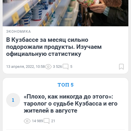
ЭКОНОМИКА
В Кузбассе за месяц сильно
подорожали продукты. Изучаем
официальную статистику
13 апреля, 2022, 10:58
3 526
5
ТОП 5
«Плохо, как никогда до этого»:
1
таролог о судьбе Кузбасса и его
жителей в августе
14 989
21