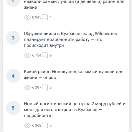
назвали самый лучший (и дешевый) район для
жизни
8 945
4
Обрушившийся в Кузбассе склад Wildberries
3
планирует возобновить работу — что
происходит внутри
6 734
9
Какой район Новокузнецка самый лучший для
4
жизни — опрос
6 397
5
Новый логистический центр за 2 млрд рублей и
5
мост для него отстроят в Кузбассе —
подробности
6 368
5