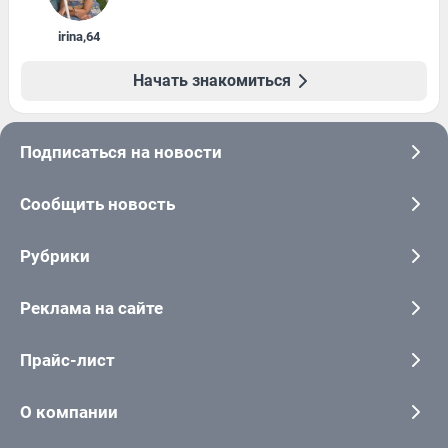
irina
,
64
Начать знакомиться
Подписаться на новости
Сообщить новость
Рубрики
Реклама на сайте
Прайс-лист
О компании