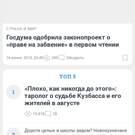
СТРАНА И МИР
Госдума одобрила законопроект о
«праве на забвение» в первом чтении
16 июня, 2015, 23:49
250
Обсудить
ТОП 5
«Плохо, как никогда до этого»:
1
таролог о судьбе Кузбасса и его
жителей в августе
15 418
28
Дороги целые и школы рядом? Новокузнечане
2