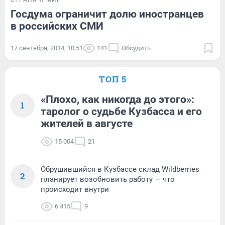
Госдума ограничит долю иностранцев
в российских СМИ
17 сентября, 2014, 10:51
141
Обсудить
ТОП 5
«Плохо, как никогда до этого»:
1
таролог о судьбе Кузбасса и его
жителей в августе
15 004
21
Обрушившийся в Кузбассе склад Wildberries
2
планирует возобновить работу — что
происходит внутри
6 415
9