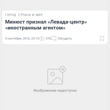
ГОРОД
СТРАНА И МИР
Минюст признал «Левада-центр»
«иностранным агентом»
5 сентября, 2016, 23:15
376
Обсудить