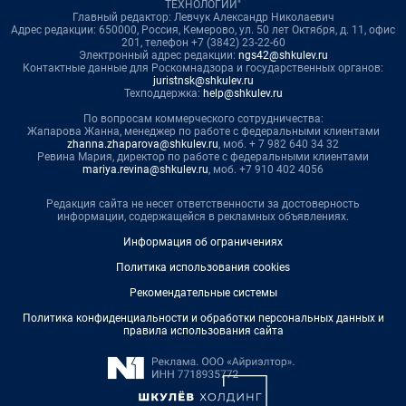
ТЕХНОЛОГИИ"
Главный редактор: Левчук Александр Николаевич
Адрес редакции: 650000, Россия, Кемерово, ул. 50 лет Октября, д. 11, офис
201, телефон +7 (3842) 23-22-60
Электронный адрес редакции:
ngs42@shkulev.ru
Контактные данные для Роскомнадзора и государственных органов:
juristnsk@shkulev.ru
Техподдержка:
help@shkulev.ru
По вопросам коммерческого сотрудничества:
Жапарова Жанна, менеджер по работе с федеральными клиентами
zhanna.zhaparova@shkulev.ru
, моб. + 7 982 640 34 32
Ревина Мария, директор по работе с федеральными клиентами
mariya.revina@shkulev.ru
, моб. +7 910 402 4056
Редакция сайта не несет ответственности за достоверность
информации, содержащейся в рекламных объявлениях.
Информация об ограничениях
Политика использования cookies
Рекомендательные системы
Политика конфиденциальности и обработки персональных данных и
правила использования сайта