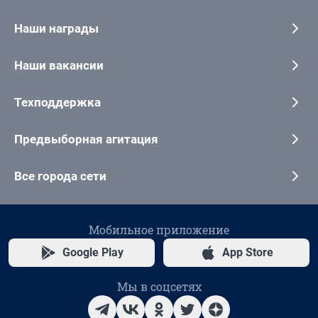
Наши награды
Наши вакансии
Техподдержка
Предвыборная агитация
Все города сети
Мобильное приложение
Google Play
App Store
Мы в соцсетях