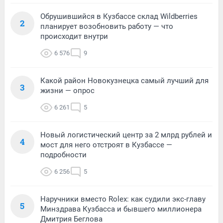
Обрушившийся в Кузбассе склад Wildberries
2
планирует возобновить работу — что
происходит внутри
6 576
9
Какой район Новокузнецка самый лучший для
3
жизни — опрос
6 261
5
Новый логистический центр за 2 млрд рублей и
4
мост для него отстроят в Кузбассе —
подробности
6 256
5
Наручники вместо Rolex: как судили экс-главу
5
Минздрава Кузбасса и бывшего миллионера
Дмитрия Беглова