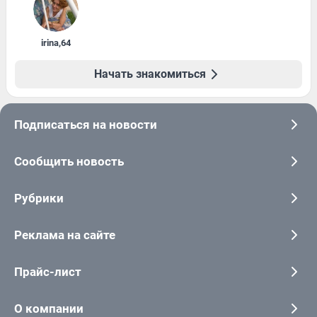
irina
,
64
Начать знакомиться
Подписаться на новости
Сообщить новость
Рубрики
Реклама на сайте
Прайс-лист
О компании