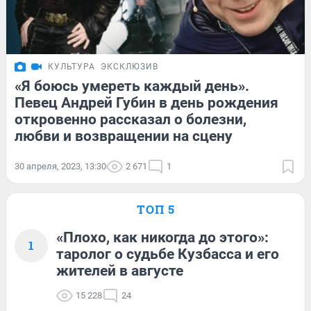
КУЛЬТУРА
ЭКСКЛЮЗИВ
«Я боюсь умереть каждый день».
Певец Андрей Губин в день рождения
откровенно рассказал о болезни,
любви и возвращении на сцену
30 апреля, 2023, 13:30
2 671
1
ТОП 5
«Плохо, как никогда до этого»:
1
таролог о судьбе Кузбасса и его
жителей в августе
15 228
24