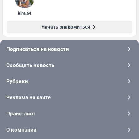
irina
,
64
Начать знакомиться
Подписаться на новости
Сообщить новость
Рубрики
Реклама на сайте
Прайс-лист
О компании