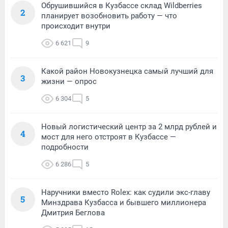
Обрушившийся в Кузбассе склад Wildberries
2
планирует возобновить работу — что
происходит внутри
6 621
9
Какой район Новокузнецка самый лучший для
3
жизни — опрос
6 304
5
Новый логистический центр за 2 млрд рублей и
4
мост для него отстроят в Кузбассе —
подробности
6 286
5
Наручники вместо Rolex: как судили экс-главу
5
Минздрава Кузбасса и бывшего миллионера
Дмитрия Беглова