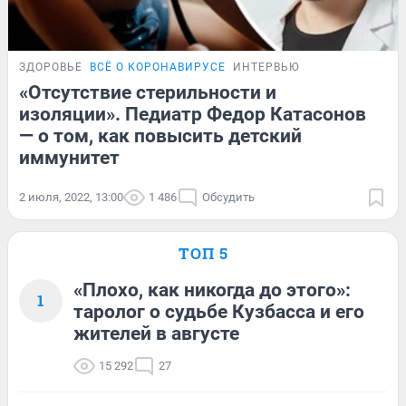
ЗДОРОВЬЕ
ВСЁ О КОРОНАВИРУСЕ
ИНТЕРВЬЮ
«Отсутствие стерильности и
изоляции». Педиатр Федор Катасонов
— о том, как повысить детский
иммунитет
2 июля, 2022, 13:00
1 486
Обсудить
ТОП 5
«Плохо, как никогда до этого»:
1
таролог о судьбе Кузбасса и его
жителей в августе
15 292
27