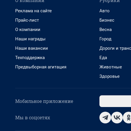
О компании
Рубрики
Реклама на сайте
Авто
Прайс-лист
Бизнес
О компании
Весна
Наши награды
Город
Наши вакансии
Дороги и тран
Техподдержка
Еда
Предвыборная агитация
Животные
Здоровье
Мобильное приложение
Мы в соцсетях