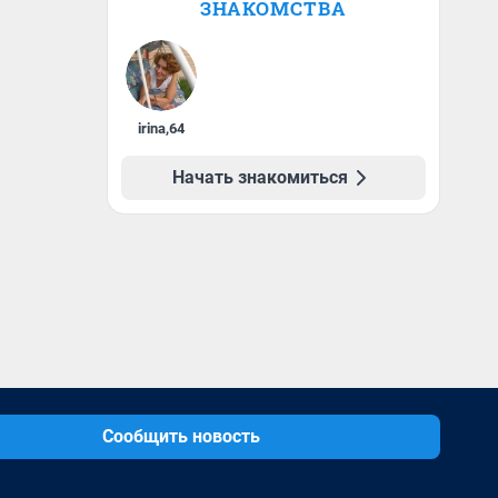
ЗНАКОМСТВА
irina
,
64
Начать знакомиться
Сообщить новость