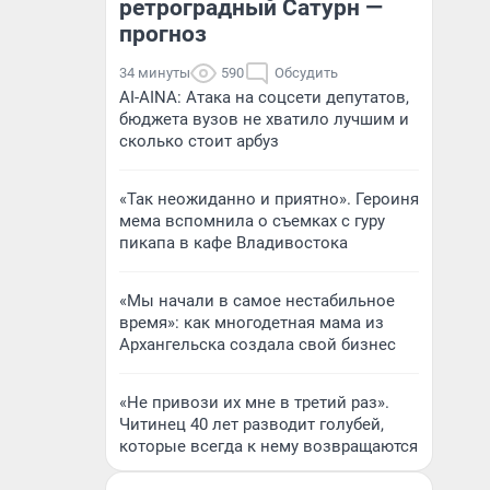
ретроградный Сатурн —
прогноз
34 минуты
590
Обсудить
AI-AINA: Атака на соцсети депутатов,
бюджета вузов не хватило лучшим и
сколько стоит арбуз
«Так неожиданно и приятно». Героиня
мема вспомнила о съемках с гуру
пикапа в кафе Владивостока
«Мы начали в самое нестабильное
время»: как многодетная мама из
Архангельска создала свой бизнес
«Не привози их мне в третий раз».
Читинец 40 лет разводит голубей,
которые всегда к нему возвращаются