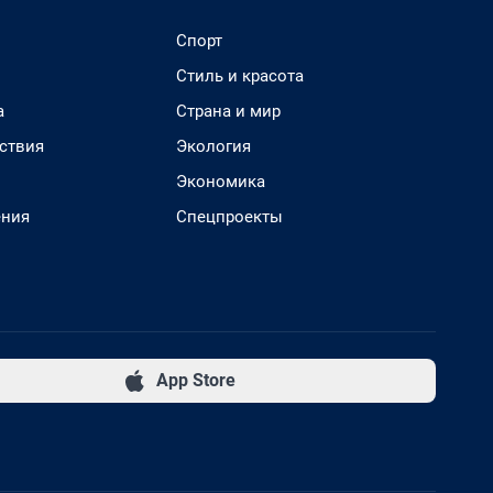
Спорт
Стиль и красота
а
Страна и мир
ствия
Экология
Экономика
ения
Спецпроекты
App Store