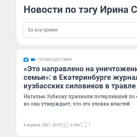
Новости по тэгу Ирина 
ПРОИСШЕСТВИЯ
«Это направлено на уничтожен
семьи»: в Екатеринбурге журн
кузбасских силовиков в травле
Наталью Зубкову признали потерпевшей по ст
но она утверждает, что это уловка властей
6 апреля, 2021, 23:57
6 056
1