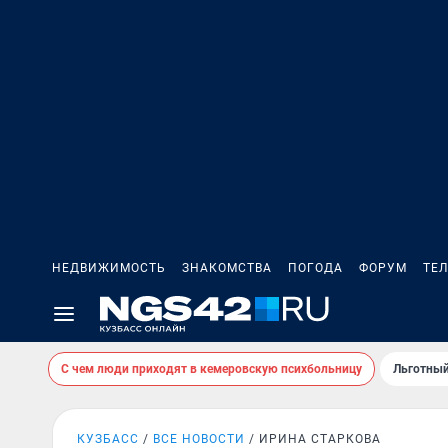
НЕДВИЖИМОСТЬ
ЗНАКОМСТВА
ПОГОДА
ФОРУМ
ТЕ
С чем люди приходят в кемеровскую психбольницу
Льготный
КУЗБАСС
ВСЕ НОВОСТИ
ИРИНА СТАРКОВА