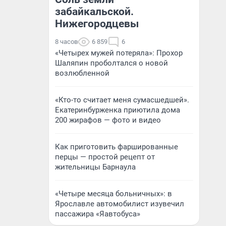
забайкальской.
Нижегородцевы
8 часов
6 859
6
«Четырех мужей потеряла»: Прохор
Шаляпин проболтался о новой
возлюбленной
«Кто-то считает меня сумасшедшей».
Екатеринбурженка приютила дома
200 жирафов — фото и видео
Как приготовить фаршированные
перцы — простой рецепт от
жительницы Барнаула
«Четыре месяца больничных»: в
Ярославле автомобилист изувечил
пассажира «Яавтобуса»