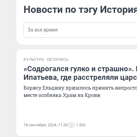
Новости по тэгу Истори
КУЛЬТУРА
ЛЕТОПИСЬ
«Содрогался гулко и страшно».
Ипатьева, где расстреляли цар
Борису Ельцину пришлось принять непростое
месте особняка Храм на Крови
18 сентября, 2024, 11:30
1 832