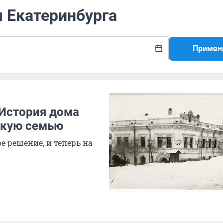
я Екатеринбурга
Примен
 История дома
скую семью
 решение, и теперь на