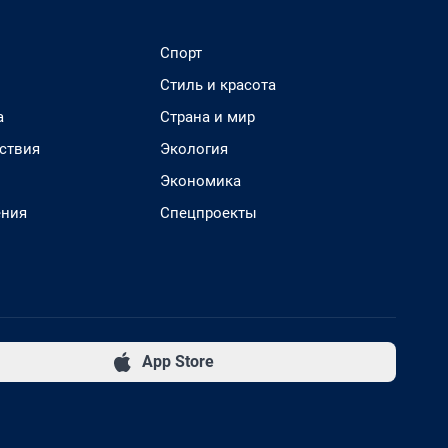
Спорт
Стиль и красота
а
Страна и мир
ствия
Экология
Экономика
ения
Спецпроекты
App Store