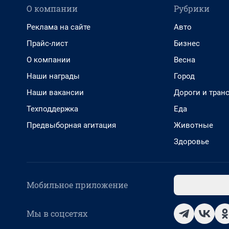
О компании
Рубрики
Реклама на сайте
Авто
Прайс-лист
Бизнес
О компании
Весна
Наши награды
Город
Наши вакансии
Дороги и тран
Техподдержка
Еда
Предвыборная агитация
Животные
Здоровье
Мобильное приложение
Мы в соцсетях