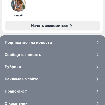
irina
,
64
Начать знакомиться
Подписаться на новости
Сообщить новость
Рубрики
Реклама на сайте
Прайс-лист
О компании