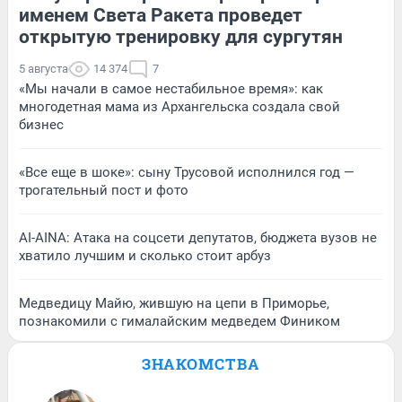
именем Света Ракета проведет
открытую тренировку для сургутян
5 августа
14 374
7
«Мы начали в самое нестабильное время»: как
многодетная мама из Архангельска создала свой
бизнес
«Все еще в шоке»: сыну Трусовой исполнился год —
трогательный пост и фото
AI-AINA: Атака на соцсети депутатов, бюджета вузов не
хватило лучшим и сколько стоит арбуз
Медведицу Майю, жившую на цепи в Приморье,
познакомили с гималайским медведем Фиником
ЗНАКОМСТВА