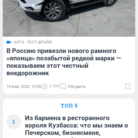
АВТО
ТЕСТ-ДРАЙВ
В Россию привезли нового рамного
«японца» позабытой редкой марки —
показываем этот честный
внедорожник
10 мая, 2022, 12:00
1 777
Обсудить
ТОП 5
Из бармена в ресторанного
1
короля Кузбасса: что мы знаем о
Печерском, бизнесмене,