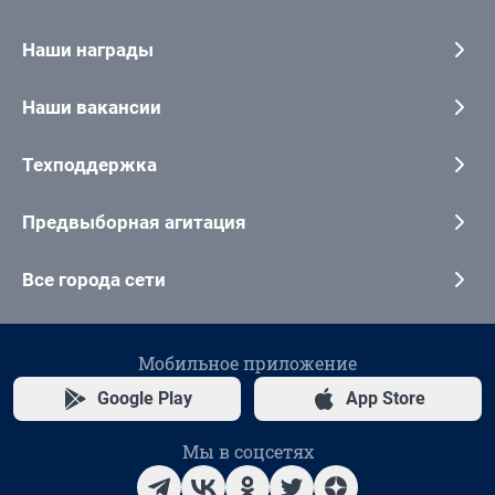
Наши награды
Наши вакансии
Техподдержка
Предвыборная агитация
Все города сети
Мобильное приложение
Google Play
App Store
Мы в соцсетях