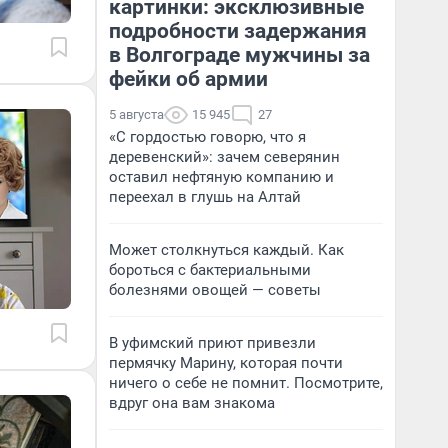
картинки: эксклюзивные
подробности задержания
в Волгограде мужчины за
фейки об армии
5 августа
15 945
27
«С гордостью говорю, что я
деревенский»: зачем северянин
оставил нефтяную компанию и
переехал в глушь на Алтай
Может столкнуться каждый. Как
бороться с бактериальными
болезнями овощей — советы
В уфимский приют привезли
пермячку Марину, которая почти
ничего о себе не помнит. Посмотрите,
вдруг она вам знакома