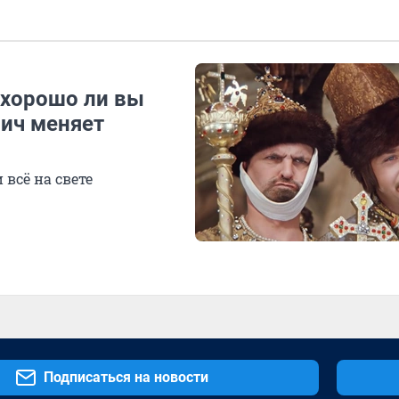
 хорошо ли вы
ич меняет
 всё на свете
Подписаться на новости