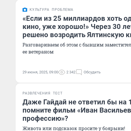
КУЛЬТУРА
ПРОБЛЕМА
«Если из 25 миллиардов хоть о
кино, уже хорошо!» Через 30 ле
решено возродить Ялтинскую 
Разговариваем об этом с бывшим заместител
ее ветераном
29 июня, 2025, 09:00
2 342
Обсудить
РАЗВЛЕЧЕНИЯ
ТЕСТ
Даже Гайдай не ответил бы на 1
помните фильм «Иван Васильев
профессию»?
Живота или подсказок просите у боярыни!