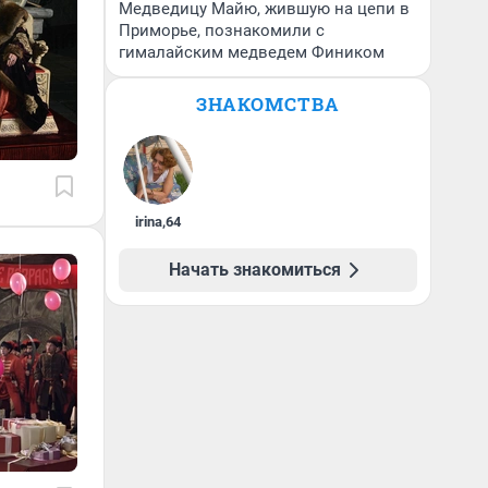
Медведицу Майю, жившую на цепи в
Приморье, познакомили с
гималайским медведем Фиником
ЗНАКОМСТВА
irina
,
64
Начать знакомиться