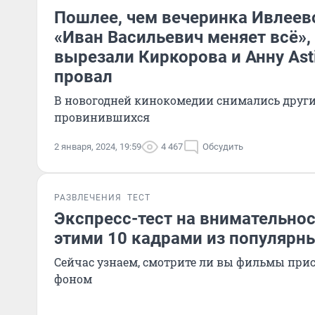
Пошлее, чем вечеринка Ивлеев
«Иван Васильевич меняет всё»,
вырезали Киркорова и Анну Ast
провал
В новогодней кинокомедии снимались други
провинившихся
2 января, 2024, 19:59
4 467
Обсудить
РАЗВЛЕЧЕНИЯ
ТЕСТ
Экспресс-тест на внимательност
этими 10 кадрами из популярн
Сейчас узнаем, смотрите ли вы фильмы при
фоном