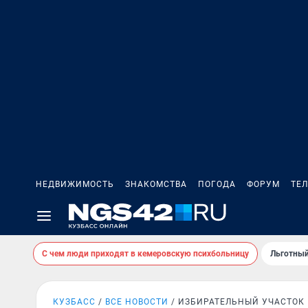
НЕДВИЖИМОСТЬ
ЗНАКОМСТВА
ПОГОДА
ФОРУМ
ТЕ
С чем люди приходят в кемеровскую психбольницу
Льготный
КУЗБАСС
ВСЕ НОВОСТИ
ИЗБИРАТЕЛЬНЫЙ УЧАСТОК