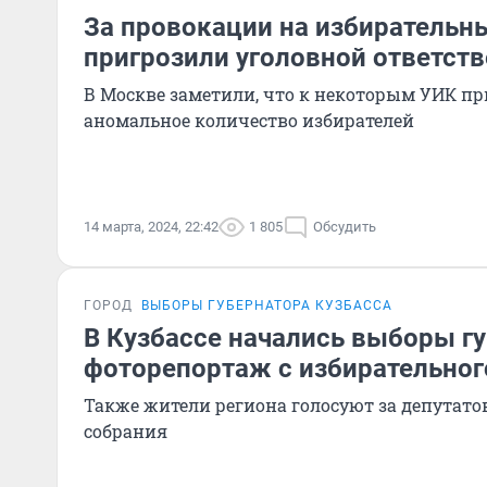
За провокации на избирательн
пригрозили уголовной ответст
В Москве заметили, что к некоторым УИК п
аномальное количество избирателей
14 марта, 2024, 22:42
1 805
Обсудить
ГОРОД
ВЫБОРЫ ГУБЕРНАТОРА КУЗБАССА
В Кузбассе начались выборы г
фоторепортаж с избирательног
Также жители региона голосуют за депутато
собрания