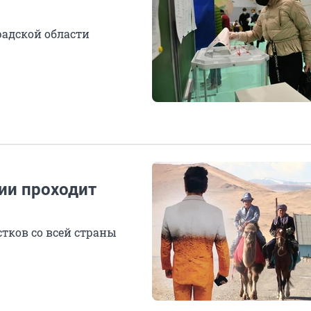
адской области
сии проходит
стков со всей страны