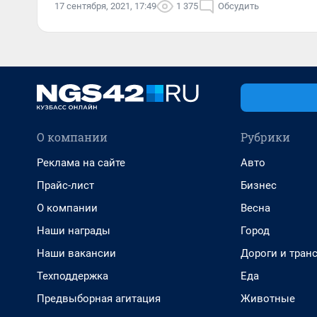
17 сентября, 2021, 17:49
1 375
Обсудить
О компании
Рубрики
Реклама на сайте
Авто
Прайс-лист
Бизнес
О компании
Весна
Наши награды
Город
Наши вакансии
Дороги и тран
Техподдержка
Еда
Предвыборная агитация
Животные