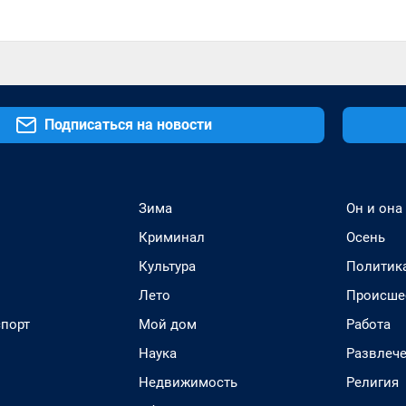
Подписаться на новости
Зима
Он и она
Криминал
Осень
Культура
Политик
Лето
Происше
спорт
Мой дом
Работа
Наука
Развлеч
Недвижимость
Религия