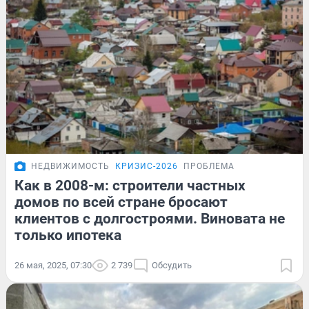
НЕДВИЖИМОСТЬ
КРИЗИС-2026
ПРОБЛЕМА
Как в 2008-м: строители частных
домов по всей стране бросают
клиентов с долгостроями. Виновата не
только ипотека
26 мая, 2025, 07:30
2 739
Обсудить