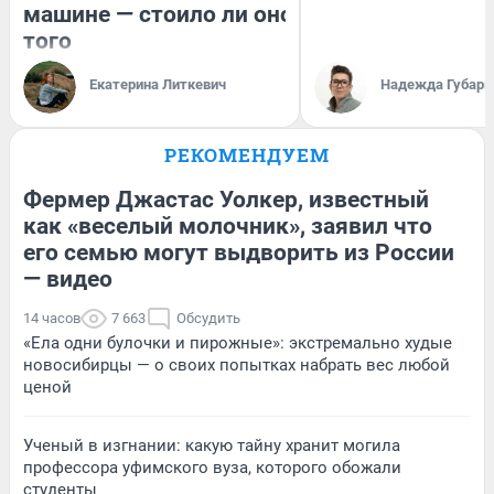
машине — стоило ли оно
того
Екатерина Литкевич
Надежда Губарь
РЕКОМЕНДУЕМ
Фермер Джастас Уолкер, известный
как «веселый молочник», заявил что
его семью могут выдворить из России
— видео
14 часов
7 663
Обсудить
«Ела одни булочки и пирожные»: экстремально худые
новосибирцы — о своих попытках набрать вес любой
ценой
Ученый в изгнании: какую тайну хранит могила
профессора уфимского вуза, которого обожали
студенты