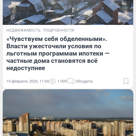
НЕДВИЖИМОСТЬ
ПОДРОБНОСТИ
«Чувствуем себя обделенными».
Власти ужесточили условия по
льготным программам ипотеки —
частные дома становятся всё
недоступнее
19 февраля, 2026, 11:00
1 009
Обсудить