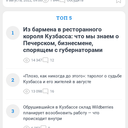
8 августа, 2022, 09:00
1 844
Обсудить
ТОП 5
Из бармена в ресторанного
1
короля Кузбасса: что мы знаем о
Печерском, бизнесмене,
спорящем с губернаторами
14 347
12
«Плохо, как никогда до этого»: таролог о судьбе
2
Кузбасса и его жителей в августе
13 098
16
Обрушившийся в Кузбассе склад Wildberries
3
планирует возобновить работу — что
происходит внутри