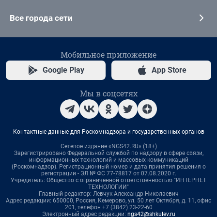
Все города сети
Мобильное приложение
Google Play
App Store
Мы в соцсетях
Контактные данные для Роскомнадзора и государственных органов
Сетевое издание «NGS42.RU» (18+)
Зарегистрировано Федеральной службой по надзору в сфере связи,
информационных технологий и массовых коммуникаций
(Роскомнадзор). Регистрационный номер и дата принятия решения о
регистрации - ЭЛ № ФС 77-78817 от 07.08.2020 г.
Учредитель: Общество с ограниченной ответственностью "ИНТЕРНЕТ
ТЕХНОЛОГИИ"
Главный редактор: Левчук Александр Николаевич
Адрес редакции: 650000, Россия, Кемерово, ул. 50 лет Октября, д. 11, офис
201, телефон +7 (3842) 23-22-60
Электронный адрес редакции:
ngs42@shkulev.ru