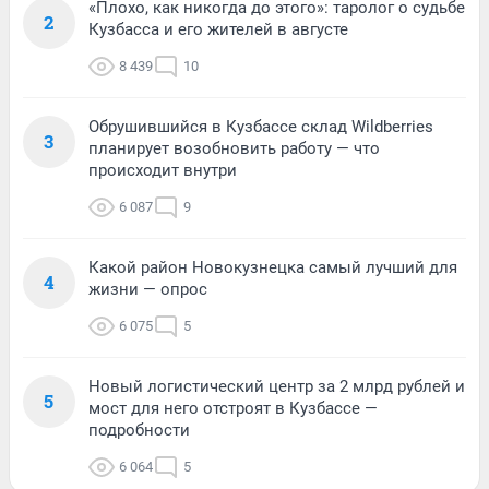
«Плохо, как никогда до этого»: таролог о судьбе
2
Кузбасса и его жителей в августе
8 439
10
Обрушившийся в Кузбассе склад Wildberries
3
планирует возобновить работу — что
происходит внутри
6 087
9
Какой район Новокузнецка самый лучший для
4
жизни — опрос
6 075
5
Новый логистический центр за 2 млрд рублей и
5
мост для него отстроят в Кузбассе —
подробности
6 064
5