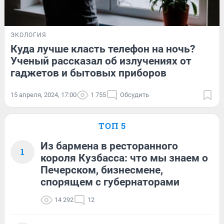
ЭКОЛОГИЯ
Куда лучше класть телефон на ночь?
Ученый рассказал об излучениях от
гаджетов и бытовых приборов
15 апреля, 2024, 17:00
1 755
Обсудить
ТОП 5
Из бармена в ресторанного
1
короля Кузбасса: что мы знаем о
Печерском, бизнесмене,
спорящем с губернаторами
14 292
12