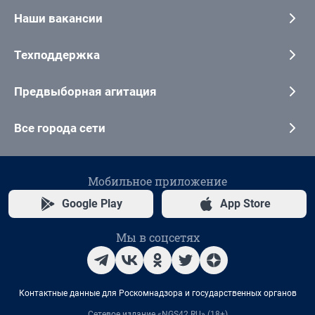
Наши вакансии
Техподдержка
Предвыборная агитация
Все города сети
Мобильное приложение
Google Play
App Store
Мы в соцсетях
Контактные данные для Роскомнадзора и государственных органов
Сетевое издание «NGS42.RU» (18+)