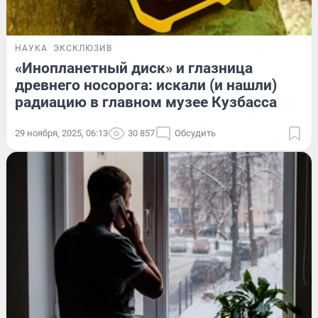
НАУКА
ЭКСКЛЮЗИВ
«Инопланетный диск» и глазница
древнего носорога: искали (и нашли)
радиацию в главном музее Кузбасса
29 ноября, 2025, 06:13
30 857
Обсудить