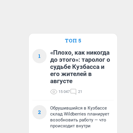
ТОП 5
«Плохо, как никогда
1
до этого»: таролог о
судьбе Кузбасса и
его жителей в
августе
15 047
21
Обрушившийся в Кузбассе
2
склад Wildberries планирует
возобновить работу — что
происходит внутри