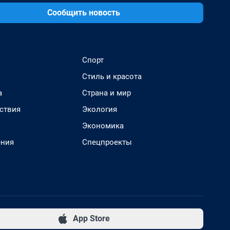
Сообщить новость
Спорт
Стиль и красота
а
Страна и мир
ствия
Экология
Экономика
ения
Спецпроекты
App Store