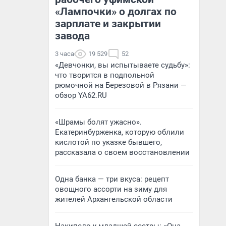
«Лампочки» о долгах по
зарплате и закрытии
завода
3 часа
19 529
52
«Девчонки, вы испытываете судьбу»:
что творится в подпольной
рюмочной на Березовой в Рязани —
обзор YA62.RU
«Шрамы болят ужасно».
Екатеринбурженка, которую облили
кислотой по указке бывшего,
рассказала о своем восстановлении
Одна банка — три вкуса: рецепт
овощного ассорти на зиму для
жителей Архангельской области