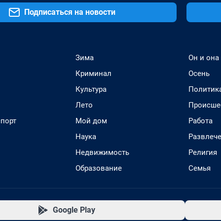
Подписаться на новости
Зима
Он и она
Криминал
Осень
Культура
Политик
Лето
Происше
спорт
Мой дом
Работа
Наука
Развлеч
Недвижимость
Религия
Образование
Семья
Google Play