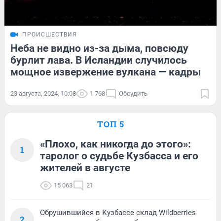
ПРОИСШЕСТВИЯ
Неба не видно из-за дыма, повсюду
бурлит лава. В Исландии случилось
мощное извержение вулкана — кадры
23 августа, 2024, 10:08
1 768
Обсудить
ТОП 5
«Плохо, как никогда до этого»:
1
таролог о судьбе Кузбасса и его
жителей в августе
15 063
21
Обрушившийся в Кузбассе склад Wildberries
2