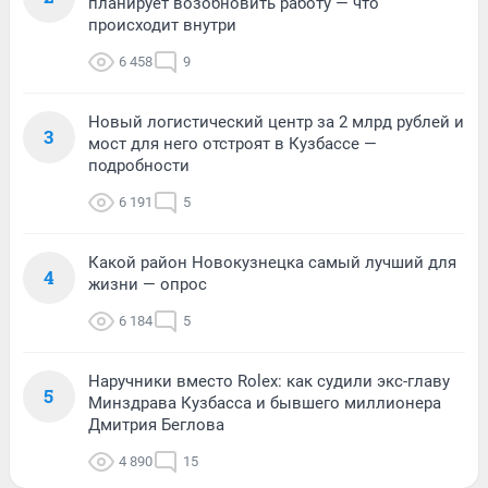
планирует возобновить работу — что
происходит внутри
6 458
9
Новый логистический центр за 2 млрд рублей и
3
мост для него отстроят в Кузбассе —
подробности
6 191
5
Какой район Новокузнецка самый лучший для
4
жизни — опрос
6 184
5
Наручники вместо Rolex: как судили экс-главу
5
Минздрава Кузбасса и бывшего миллионера
Дмитрия Беглова
4 890
15