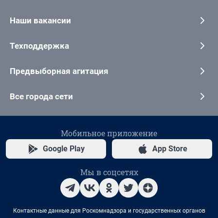
Наши вакансии
Техподдержка
Предвыборная агитация
Все города сети
Мобильное приложение
Google Play
App Store
Мы в соцсетях
Контактные данные для Роскомнадзора и государственных органов