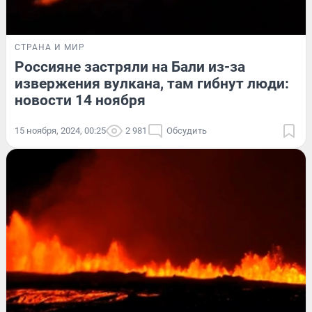
СТРАНА И МИР
Россияне застряли на Бали из-за
извержения вулкана, там гибнут люди:
новости 14 ноября
15 ноября, 2024, 00:25
2 981
Обсудить