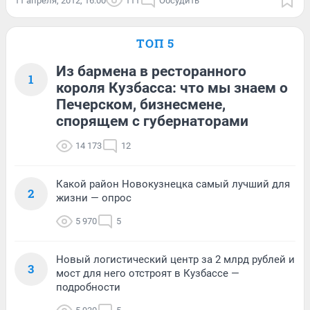
11 апреля, 2012, 16:00
111
Обсудить
ТОП 5
Из бармена в ресторанного
1
короля Кузбасса: что мы знаем о
Печерском, бизнесмене,
спорящем с губернаторами
14 173
12
Какой район Новокузнецка самый лучший для
2
жизни — опрос
5 970
5
Новый логистический центр за 2 млрд рублей и
3
мост для него отстроят в Кузбассе —
подробности