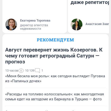
даже репетитор
Екатерина Торопова
Анастасия Завг
директор агентства
недвижимости
РЕКОМЕНДУЕМ
Август перевернет жизнь Козерогов. К
чему готовит ретроградный Сатурн —
прогноз
13 часов
10 139
1
«Меня бесила моя роль»: как сегодня выглядит Пуговка
из «Папиных дочек»
«Расходы на топливо колоссальные»: как многодетная
семья едет на автодоме из Барнаула в Турцию — фото