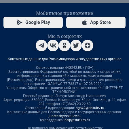
Мобильное приложение
Google Play
App Store
Мы в соцсетях
Контактные данные для Роскомнадзора и государственных органов
Сетевое издание «NGS42.RU» (18+)
Зарегистрировано Федеральной службой по надзору в сфере связи,
информационных технологий и массовых коммуникаций
(Роскомнадзор). Регистрационный номер и дата принятия решения о
регистрации - ЭЛ № ФС 77-78817 от 07.08.2020 г.
Учредитель: Общество с ограниченной ответственностью "ИНТЕРНЕТ
ТЕХНОЛОГИИ"
Главный редактор: Левчук Александр Николаевич
Адрес редакции: 650000, Россия, Кемерово, ул. 50 лет Октября, д. 11, офис
201, телефон +7 (3842) 23-22-60
Электронный адрес редакции:
ngs42@shkulev.ru
Контактные данные для Роскомнадзора и государственных органов:
juristnsk@shkulev.ru
Техподдержка:
help@shkulev.ru
По вопросам коммерческого сотрудничества: