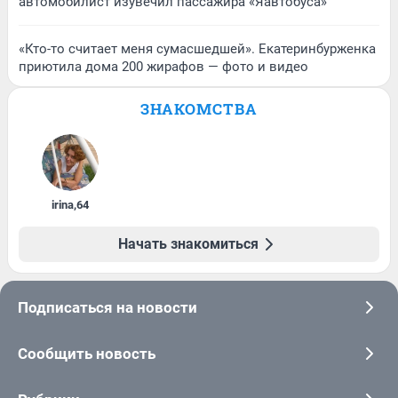
автомобилист изувечил пассажира «Яавтобуса»
«Кто-то считает меня сумасшедшей». Екатеринбурженка
приютила дома 200 жирафов — фото и видео
ЗНАКОМСТВА
irina
,
64
Начать знакомиться
Подписаться на новости
Сообщить новость