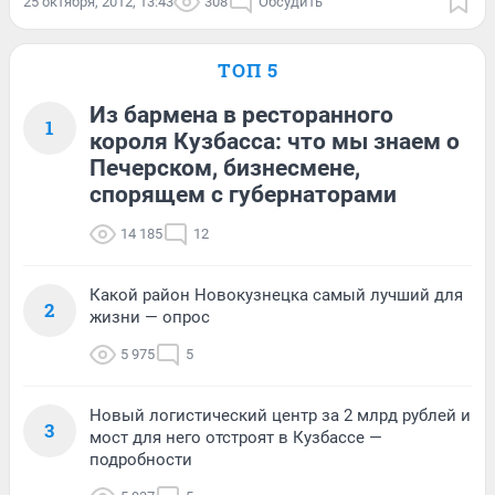
25 октября, 2012, 13:43
308
Обсудить
ТОП 5
Из бармена в ресторанного
1
короля Кузбасса: что мы знаем о
Печерском, бизнесмене,
спорящем с губернаторами
14 185
12
Какой район Новокузнецка самый лучший для
2
жизни — опрос
5 975
5
Новый логистический центр за 2 млрд рублей и
3
мост для него отстроят в Кузбассе —
подробности