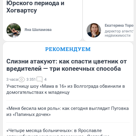
Юрского периода и
Хогвартсу
Екатерина Тороп
Яна Шаламова
директор агентст
недвижимости
РЕКОМЕНДУЕМ
Слизни атакуют: как спасти цветник от
вредителей — три копеечных способа
3 часа
3 351
4
Участницу шоу «Мама в 16» из Волгограда обвинили в
домогательствах к младенцу
«Меня бесила моя роль»: как сегодня выглядит Пуговка
из «Папиных дочек»
«Четыре месяца больничных»: в Ярославле