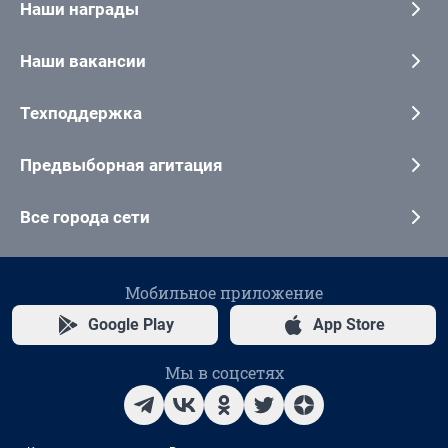
Наши награды
Наши вакансии
Техподдержка
Предвыборная агитация
Все города сети
Мобильное приложение
Google Play
App Store
Мы в соцсетях