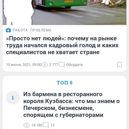
РАБОТА
ПРОБЛЕМА
«Просто нет людей»: почему на рынке
труда начался кадровый голод и каких
специалистов не хватает стране
10 июня, 2021, 09:00
2 777
Обсудить
ТОП 5
Из бармена в ресторанного
1
короля Кузбасса: что мы знаем о
Печерском, бизнесмене,
спорящем с губернаторами
14 180
12