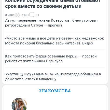
колонии осужденные мамы отбывают
срок вместе со своими детьми
3 часа
5 631
11
Август перевернет жизнь Козерогов. К чему готовит
ретроградный Сатурн — прогноз
«Чисто все мамы и все дети на свете»: как медвежонок
Момота покорил буквально весь интернет. Видео
Как приготовить фаршированные перцы — простой
рецепт от жительницы Барнаула
Участницу шоу «Мама в 16» из Волгограда обвинили в
домогательствах к младенцу
ЗНАКОМСТВА