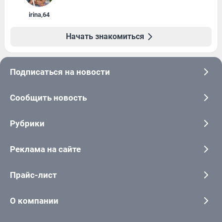
irina
,
64
Начать знакомиться
Подписаться на новости
Сообщить новость
Рубрики
Реклама на сайте
Прайс-лист
О компании