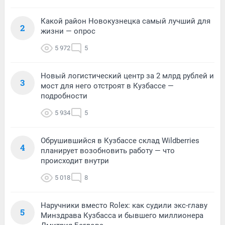
Какой район Новокузнецка самый лучший для
2
жизни — опрос
5 972
5
Новый логистический центр за 2 млрд рублей и
3
мост для него отстроят в Кузбассе —
подробности
5 934
5
Обрушившийся в Кузбассе склад Wildberries
4
планирует возобновить работу — что
происходит внутри
5 018
8
Наручники вместо Rolex: как судили экс-главу
5
Минздрава Кузбасса и бывшего миллионера