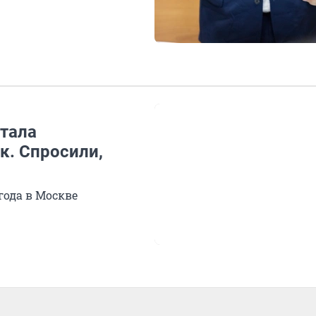
стала
к. Спросили,
года в Москве