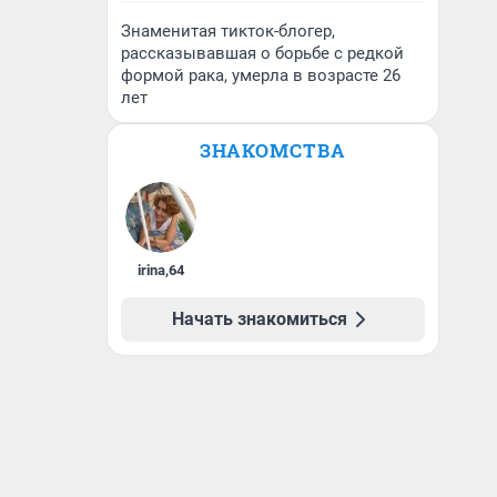
Знаменитая тикток-блогер,
рассказывавшая о борьбе с редкой
формой рака, умерла в возрасте 26
лет
ЗНАКОМСТВА
irina
,
64
Начать знакомиться