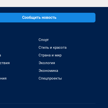
Сообщить новость
Спорт
Стиль и красота
а
Страна и мир
ствия
Экология
Экономика
ения
Спецпроекты