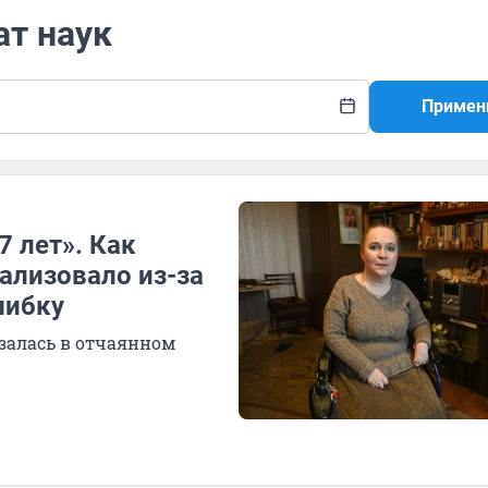
ат наук
Примен
7 лет». Как
ализовало из-за
шибку
залась в отчаянном