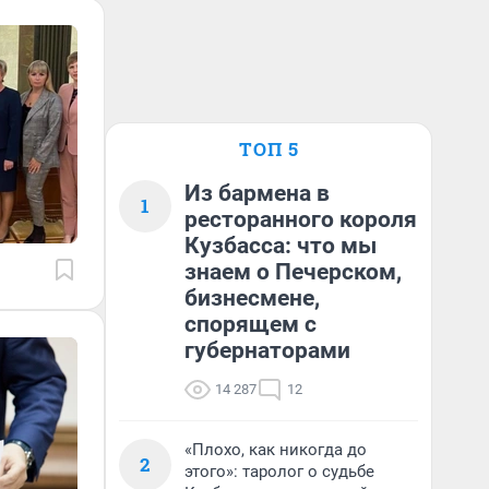
ТОП 5
Из бармена в
1
ресторанного короля
Кузбасса: что мы
знаем о Печерском,
бизнесмене,
спорящем с
губернаторами
14 287
12
«Плохо, как никогда до
2
этого»: таролог о судьбе