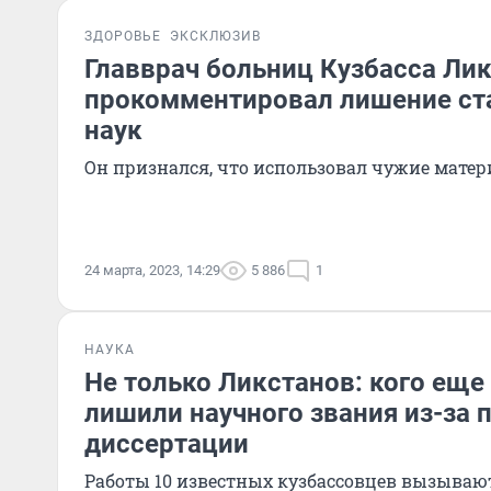
ЗДОРОВЬЕ
ЭКСКЛЮЗИВ
Главврач больниц Кузбасса Ли
прокомментировал лишение ст
наук
Он признался, что использовал чужие матер
24 марта, 2023, 14:29
5 886
1
НАУКА
Не только Ликстанов: кого еще
лишили научного звания из-за п
диссертации
Работы 10 известных кузбассовцев вызывают