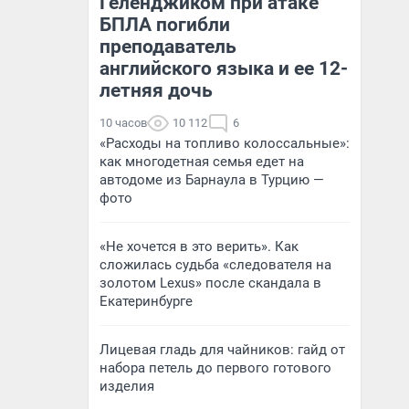
Геленджиком при атаке
БПЛА погибли
преподаватель
английского языка и ее 12-
летняя дочь
10 часов
10 112
6
«Расходы на топливо колоссальные»:
как многодетная семья едет на
автодоме из Барнаула в Турцию —
фото
«Не хочется в это верить». Как
сложилась судьба «следователя на
золотом Lexus» после скандала в
Екатеринбурге
Лицевая гладь для чайников: гайд от
набора петель до первого готового
изделия