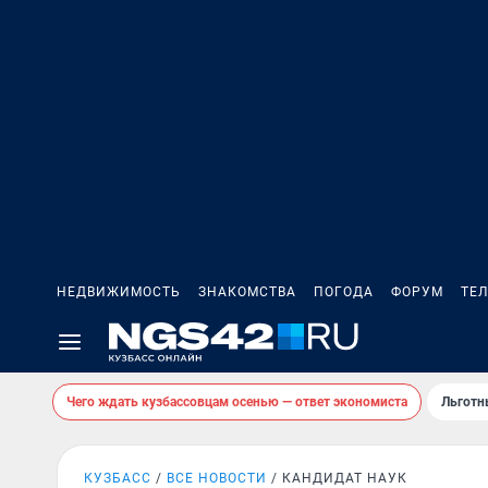
НЕДВИЖИМОСТЬ
ЗНАКОМСТВА
ПОГОДА
ФОРУМ
ТЕ
Чего ждать кузбассовцам осенью — ответ экономиста
Льготн
КУЗБАСС
ВСЕ НОВОСТИ
КАНДИДАТ НАУК