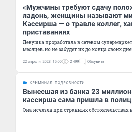
«Мужчины требуют сдачу поло
ладонь, женщины называют м
Кассирша — о травле коллег, ха
приставаниях
Девушка проработала в сетевом супермаркет
месяцев, но не забудет их до конца своих дн
22 апреля, 2023, 15:00
2 499
Обсудить
КРИМИНАЛ
ПОДРОБНОСТИ
Вынесшая из банка 23 миллион
кассирша сама пришла в поли
Она исчезла при странных обстоятельствах 