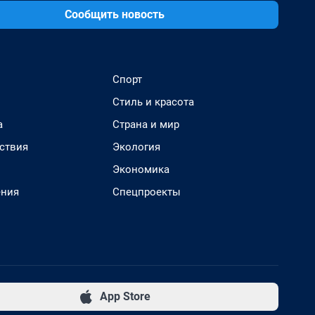
Сообщить новость
Спорт
Стиль и красота
а
Страна и мир
ствия
Экология
Экономика
ения
Спецпроекты
App Store