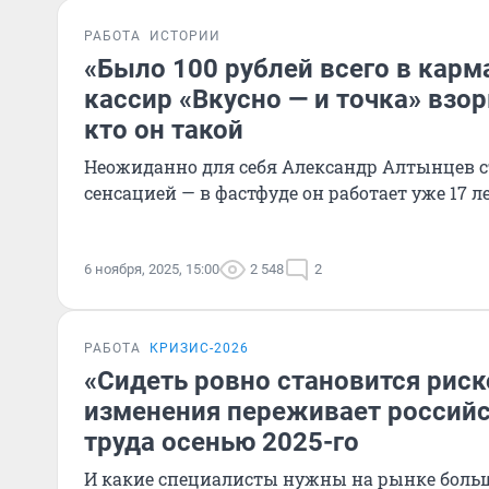
РАБОТА
ИСТОРИИ
«Было 100 рублей всего в карм
кассир «Вкусно — и точка» взо
кто он такой
Неожиданно для себя Александр Алтынцев с
сенсацией — в фастфуде он работает уже 17 л
6 ноября, 2025, 15:00
2 548
2
РАБОТА
КРИЗИС-2026
«Сидеть ровно становится риск
изменения переживает россий
труда осенью 2025-го
И какие специалисты нужны на рынке больш