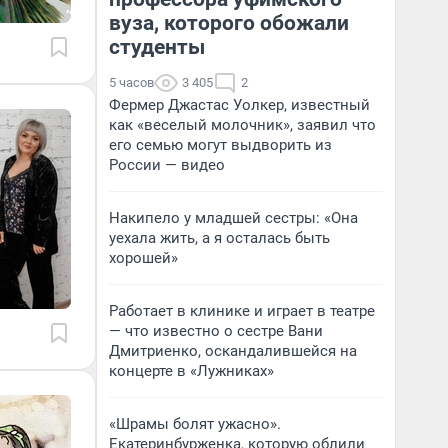
вуза, которого обожали
студенты
5 часов
3 405
2
Фермер Джастас Уолкер, известный
как «веселый молочник», заявил что
его семью могут выдворить из
России — видео
Накипело у младшей сестры: «Она
уехала жить, а я осталась быть
хорошей»
Работает в клинике и играет в театре
— что известно о сестре Вани
Дмитриенко, оскандалившейся на
концерте в «Лужниках»
«Шрамы болят ужасно».
Екатеринбурженка, которую облили