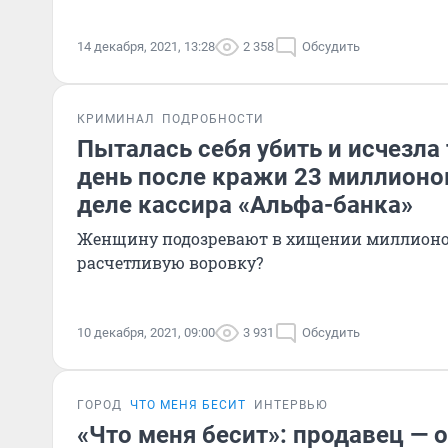
14 декабря, 2021, 13:28
2 358
Обсудить
КРИМИНАЛ
ПОДРОБНОСТИ
Пыталась себя убить и исчезла 
день после кражи 23 миллионов
деле кассира «Альфа-банка»
Женщину подозревают в хищении миллионов
расчетливую воровку?
10 декабря, 2021, 09:00
3 931
Обсудить
ГОРОД
ЧТО МЕНЯ БЕСИТ
ИНТЕРВЬЮ
«Что меня бесит»: продавец — о