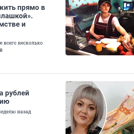
жить прямо в
илашкой».
мстве и
е всего несколько
ей
а рублей
цию
неделю назад