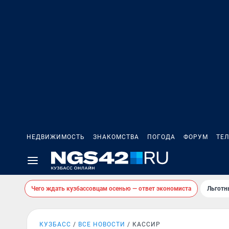
НЕДВИЖИМОСТЬ
ЗНАКОМСТВА
ПОГОДА
ФОРУМ
ТЕ
Чего ждать кузбассовцам осенью — ответ экономиста
Льготн
КУЗБАСС
ВСЕ НОВОСТИ
КАССИР