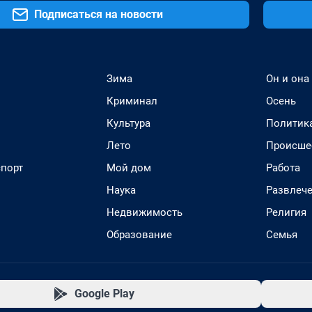
Подписаться на новости
Зима
Он и она
Криминал
Осень
Культура
Политик
Лето
Происше
спорт
Мой дом
Работа
Наука
Развлеч
Недвижимость
Религия
Образование
Семья
Google Play