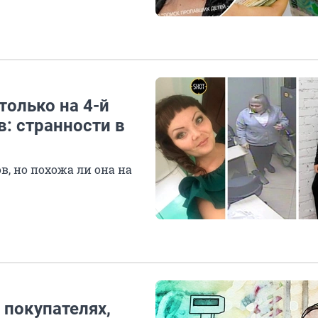
только на 4-й
: странности в
, но похожа ли она на
 покупателях,