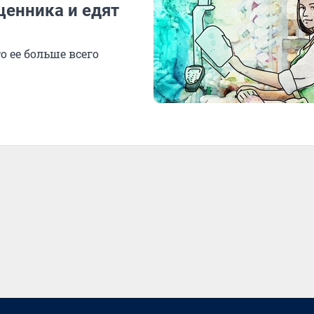
ценника и едят
о ее больше всего