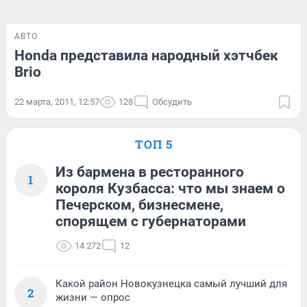
АВТО
Honda представила народный хэтчбек
Brio
22 марта, 2011, 12:57
128
Обсудить
ТОП 5
Из бармена в ресторанного
1
короля Кузбасса: что мы знаем о
Печерском, бизнесмене,
спорящем с губернаторами
14 272
12
Какой район Новокузнецка самый лучший для
2
жизни — опрос