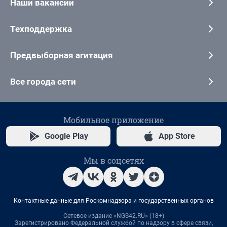
Наши вакансии
Техподдержка
Предвыборная агитация
Все города сети
Мобильное приложение
Google Play
App Store
Мы в соцсетях
Контактные данные для Роскомнадзора и государственных органов
Сетевое издание «NGS42.RU» (18+)
Зарегистрировано Федеральной службой по надзору в сфере связи,