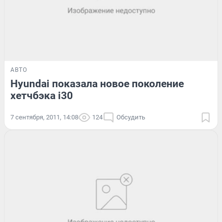
АВТО
Hyundai показала новое поколение
хетчбэка i30
7 сентября, 2011, 14:08
124
Обсудить