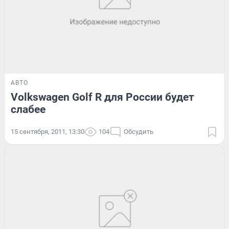
АВТО
Volkswagen Golf R для России будет
слабее
15 сентября, 2011, 13:30
104
Обсудить