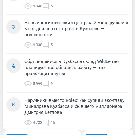
6 048
5
Новый логистический центр за 2 млрд рублей и
3
мост для него отстроят в Кузбассе —
подробности
6 038
5
Обрушившийся в Кузбассе склад Wildberries
4
планирует возобновить работу — что
происходит внутри
5 999
9
Наручники вместо Rolex: как судили экс-главу
5
Минздрава Кузбасса и бывшего миллионера
Дмитрия Беглова
4 733
15