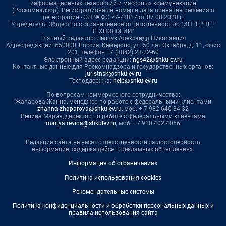
информационных технологий и массовых коммуникаций
(Роскомнадзор). Регистрационный номер и дата принятия решения о
регистрации - ЭЛ № ФС 77-78817 от 07.08.2020 г.
Учредитель: Общество с ограниченной ответственностью "ИНТЕРНЕТ
ТЕХНОЛОГИИ"
Главный редактор: Левчук Александр Николаевич
Адрес редакции: 650000, Россия, Кемерово, ул. 50 лет Октября, д. 11, офис
201, телефон +7 (3842) 23-22-60
Электронный адрес редакции:
ngs42@shkulev.ru
Контактные данные для Роскомнадзора и государственных органов:
juristnsk@shkulev.ru
Техподдержка:
help@shkulev.ru
По вопросам коммерческого сотрудничества:
Жапарова Жанна, менеджер по работе с федеральными клиентами
zhanna.zhaparova@shkulev.ru
, моб. + 7 982 640 34 32
Ревина Мария, директор по работе с федеральными клиентами
mariya.revina@shkulev.ru
, моб. +7 910 402 4056
Редакция сайта не несет ответственности за достоверность
информации, содержащейся в рекламных объявлениях.
Информация об ограничениях
Политика использования cookies
Рекомендательные системы
Политика конфиденциальности и обработки персональных данных и
правила использования сайта