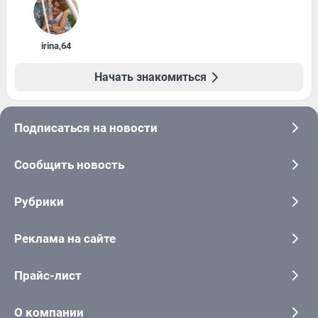
irina
,
64
Начать знакомиться
Подписаться на новости
Сообщить новость
Рубрики
Реклама на сайте
Прайс-лист
О компании