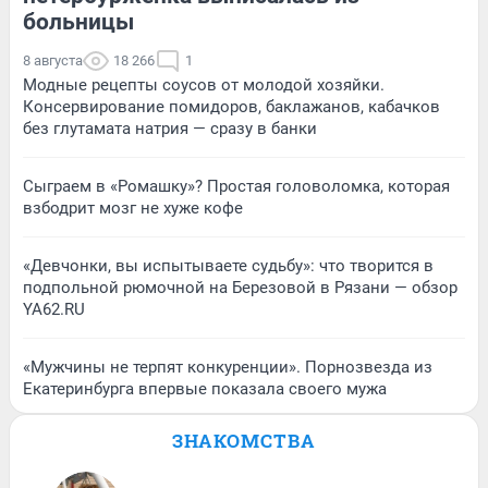
больницы
8 августа
18 266
1
Модные рецепты соусов от молодой хозяйки.
Консервирование помидоров, баклажанов, кабачков
без глутамата натрия — сразу в банки
Сыграем в «Ромашку»? Простая головоломка, которая
взбодрит мозг не хуже кофе
«Девчонки, вы испытываете судьбу»: что творится в
подпольной рюмочной на Березовой в Рязани — обзор
YA62.RU
«Мужчины не терпят конкуренции». Порнозвезда из
Екатеринбурга впервые показала своего мужа
ЗНАКОМСТВА