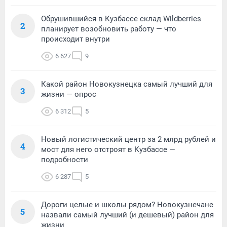
Обрушившийся в Кузбассе склад Wildberries
2
планирует возобновить работу — что
происходит внутри
6 627
9
Какой район Новокузнецка самый лучший для
3
жизни — опрос
6 312
5
Новый логистический центр за 2 млрд рублей и
4
мост для него отстроят в Кузбассе —
подробности
6 287
5
Дороги целые и школы рядом? Новокузнечане
5
назвали самый лучший (и дешевый) район для
жизни