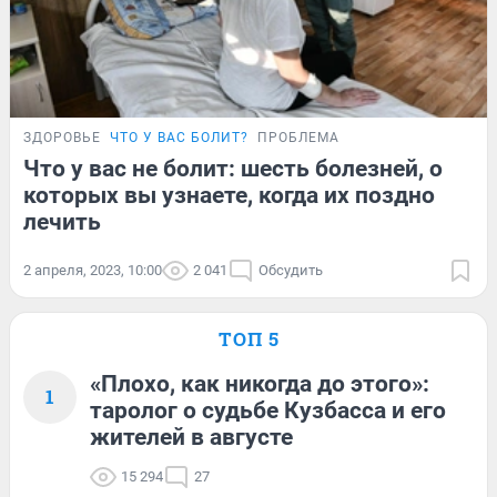
ЗДОРОВЬЕ
ЧТО У ВАС БОЛИТ?
ПРОБЛЕМА
Что у вас не болит: шесть болезней, о
которых вы узнаете, когда их поздно
лечить
2 апреля, 2023, 10:00
2 041
Обсудить
ТОП 5
«Плохо, как никогда до этого»:
1
таролог о судьбе Кузбасса и его
жителей в августе
15 294
27