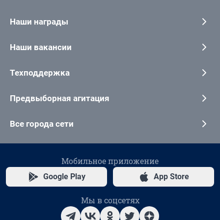
Наши награды
Наши вакансии
Техподдержка
Предвыборная агитация
Все города сети
Мобильное приложение
Google Play
App Store
Мы в соцсетях