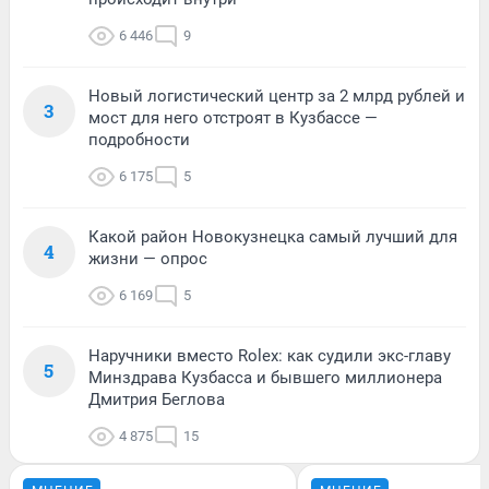
6 446
9
Новый логистический центр за 2 млрд рублей и
3
мост для него отстроят в Кузбассе —
подробности
6 175
5
Какой район Новокузнецка самый лучший для
4
жизни — опрос
6 169
5
Наручники вместо Rolex: как судили экс-главу
5
Минздрава Кузбасса и бывшего миллионера
Дмитрия Беглова
4 875
15