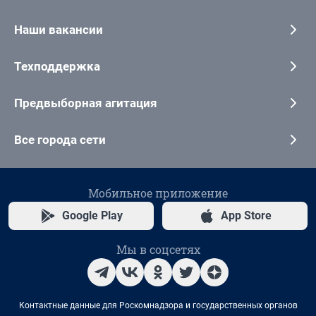
Наши вакансии
Техподдержка
Предвыборная агитация
Все города сети
Мобильное приложение
Google Play
App Store
Мы в соцсетях
Контактные данные для Роскомнадзора и государственных органов