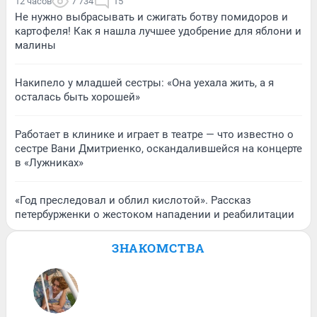
12 часов
7 734
15
Не нужно выбрасывать и сжигать ботву помидоров и
картофеля! Как я нашла лучшее удобрение для яблони и
малины
Накипело у младшей сестры: «Она уехала жить, а я
осталась быть хорошей»
Работает в клинике и играет в театре — что известно о
сестре Вани Дмитриенко, оскандалившейся на концерте
в «Лужниках»
«Год преследовал и облил кислотой». Рассказ
петербурженки о жестоком нападении и реабилитации
ЗНАКОМСТВА