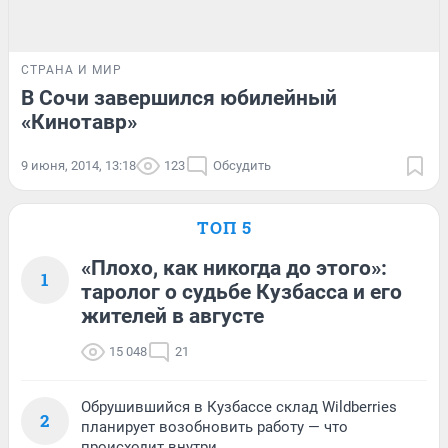
СТРАНА И МИР
В Сочи завершился юбилейный
«Кинотавр»
9 июня, 2014, 13:18
123
Обсудить
ТОП 5
«Плохо, как никогда до этого»:
1
таролог о судьбе Кузбасса и его
жителей в августе
15 048
21
Обрушившийся в Кузбассе склад Wildberries
2
планирует возобновить работу — что
происходит внутри