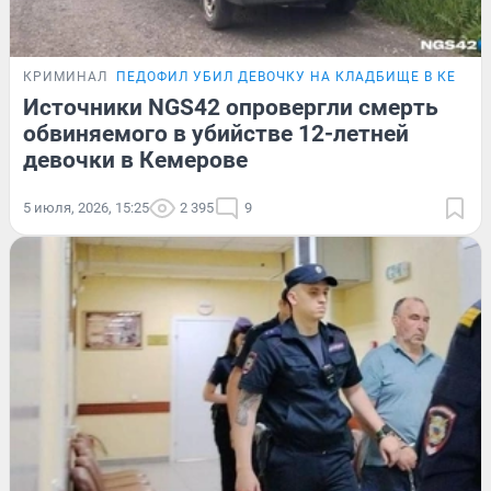
КРИМИНАЛ
ПЕДОФИЛ УБИЛ ДЕВОЧКУ НА КЛАДБИЩЕ В КЕМЕР
Источники NGS42 опровергли смерть
обвиняемого в убийстве 12-летней
девочки в Кемерове
5 июля, 2026, 15:25
2 395
9