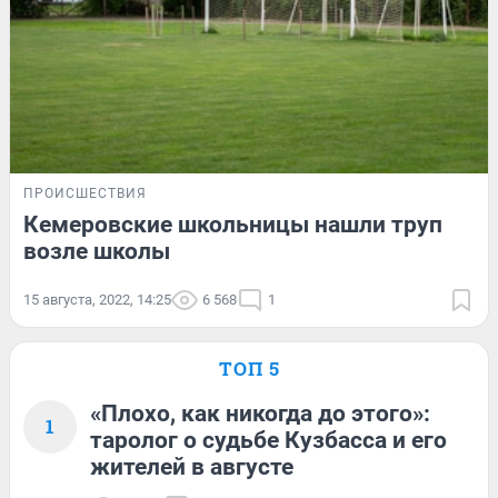
ПРОИСШЕСТВИЯ
Кемеровские школьницы нашли труп
возле школы
15 августа, 2022, 14:25
6 568
1
ТОП 5
«Плохо, как никогда до этого»:
1
таролог о судьбе Кузбасса и его
жителей в августе