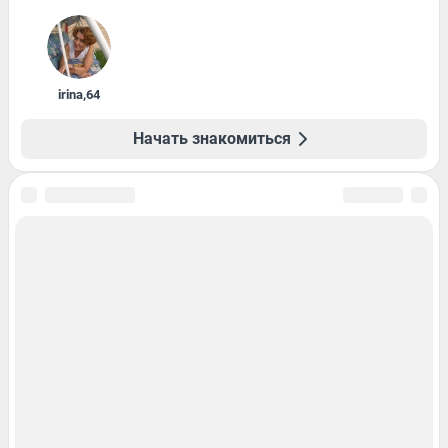
irina
,
64
Начать знакомиться