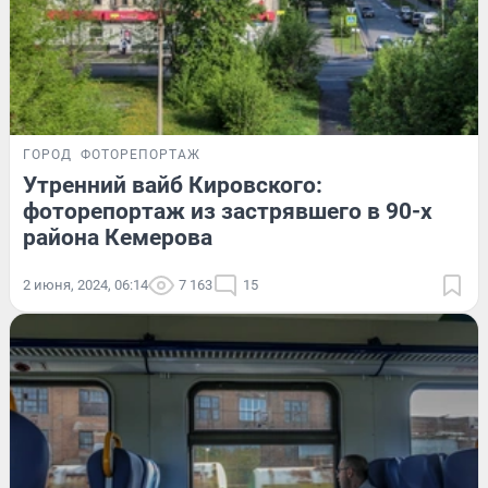
ГОРОД
ФОТОРЕПОРТАЖ
Утренний вайб Кировского:
фоторепортаж из застрявшего в 90-х
района Кемерова
2 июня, 2024, 06:14
7 163
15