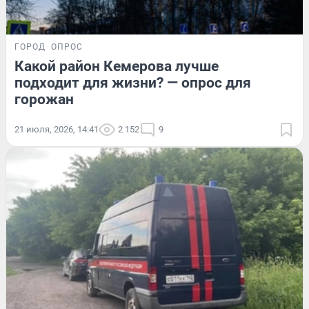
ГОРОД
ОПРОС
Какой район Кемерова лучше
подходит для жизни? — опрос для
горожан
21 июля, 2026, 14:41
2 152
9