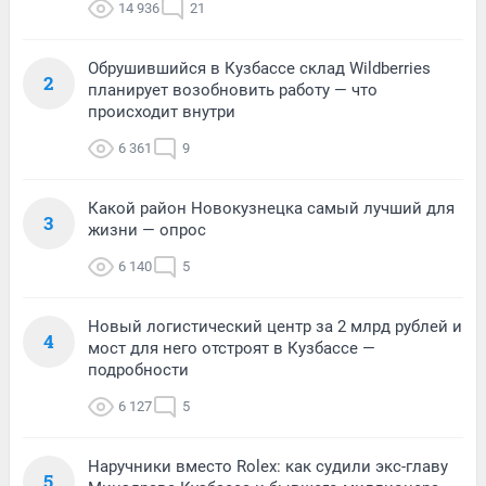
14 936
21
Обрушившийся в Кузбассе склад Wildberries
2
планирует возобновить работу — что
происходит внутри
6 361
9
Какой район Новокузнецка самый лучший для
3
жизни — опрос
6 140
5
Новый логистический центр за 2 млрд рублей и
4
мост для него отстроят в Кузбассе —
подробности
6 127
5
Наручники вместо Rolex: как судили экс-главу
5