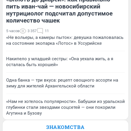
пить иван-чай — новосибирский
нутрициолог подсчитал допустимое
количество чашек
5 часов
3 357
11
«Не вольеры, а камеры пыток»: девушка пожаловалась
на состояние экопарка «Лотос» в Уссурийске
Накипело у младшей сестры: «Она уехала жить, а я
осталась быть хорошей»
Одна банка — три вкуса: рецепт овощного ассорти на
зиму для жителей Архангельской области
«Нам не хотелось популярности». Бабушки из уральской
глубинки стали звездами соцсетей — они покорили
Агутина и Бузову
ЗНАКОМСТВА