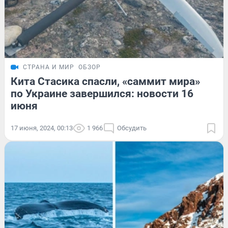
СТРАНА И МИР
ОБЗОР
Кита Стасика спасли, «саммит мира»
по Украине завершился: новости 16
июня
17 июня, 2024, 00:13
1 966
Обсудить