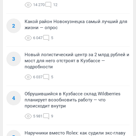
14 270
12
Какой район Новокузнецка самый лучший для
2
жизни — опрос
6 047
5
Новый логистический центр за 2 млрд рублей и
3
мост для него отстроят в Кузбассе —
подробности
6 037
5
Обрушившийся в Кузбассе склад Wildberries
4
планирует возобновить работу — что
происходит внутри
5 981
9
Наручники вместо Rolex: как судили экс-главу