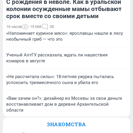
С рождения в неволе. Как в уральской
колонии осужденные мамы отбывают
срок вместе со своими детьми
16 часов
15 668
28
«Напоминает куриное мясо»: ярославцы нашли в лесу
необычный гриб — что это
Ученый АлтГУ рассказала, ждать ли нашествия
комаров в августе
«Не рассчитала силы»: 18-летняя ужурка пыталась
успокоить трехмесячного сына и убила его
«Вам зачем он?»: дизайнер из Москвы за свои деньги
восстанавливает дом в деревне Архангельской
области
ЗНАКОМСТВА