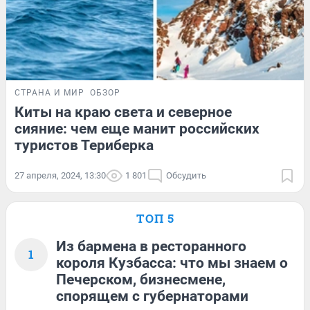
СТРАНА И МИР
ОБЗОР
Киты на краю света и северное
сияние: чем еще манит российских
туристов Териберка
27 апреля, 2024, 13:30
1 801
Обсудить
ТОП 5
Из бармена в ресторанного
1
короля Кузбасса: что мы знаем о
Печерском, бизнесмене,
спорящем с губернаторами