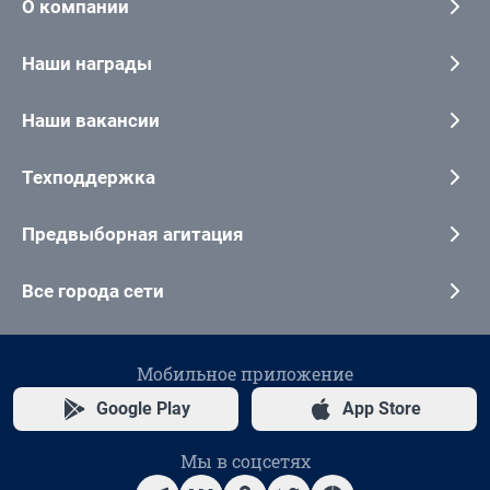
О компании
Наши награды
Наши вакансии
Техподдержка
Предвыборная агитация
Все города сети
Мобильное приложение
Google Play
App Store
Мы в соцсетях