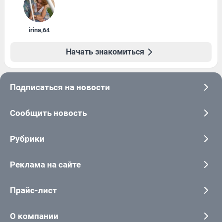
irina
,
64
Начать знакомиться
Подписаться на новости
Сообщить новость
Рубрики
Реклама на сайте
Прайс-лист
О компании