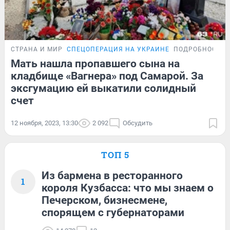
СТРАНА И МИР
СПЕЦОПЕРАЦИЯ НА УКРАИНЕ
ПОДРОБНОСТИ
Мать нашла пропавшего сына на
кладбище «Вагнера» под Самарой. За
эксгумацию ей выкатили солидный
счет
12 ноября, 2023, 13:30
2 092
Обсудить
ТОП 5
Из бармена в ресторанного
1
короля Кузбасса: что мы знаем о
Печерском, бизнесмене,
спорящем с губернаторами