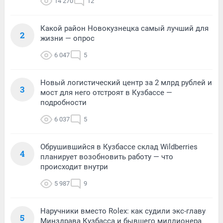
14 270
12
Какой район Новокузнецка самый лучший для
2
жизни — опрос
6 047
5
Новый логистический центр за 2 млрд рублей и
3
мост для него отстроят в Кузбассе —
подробности
6 037
5
Обрушившийся в Кузбассе склад Wildberries
4
планирует возобновить работу — что
происходит внутри
5 987
9
Наручники вместо Rolex: как судили экс-главу
5
Минздрава Кузбасса и бывшего миллионера