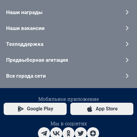
Наши награды
Наши вакансии
Техподдержка
Предвыборная агитация
Все города сети
Мобильное приложение
Google Play
App Store
Мы в соцсетях