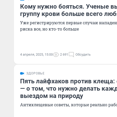
Кому нужно бояться. Ученые в
группу крови больше всего лю
Уже регистрируются первые случаи нападен
риска все, но кто-то больше
4 апреля, 2025, 15:00
2 691
Обсудить
ЗДОРОВЬЕ
Пять лайфхаков против клеща:
— о том, что нужно делать каж
выездом на природу
Антиклещевые советы, которые реально раб