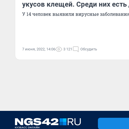
укусов клещей. Среди них есть
У 14 человек выявили вирусные заболевани
7 июня, 2022, 14:06
3 121
Обсудить