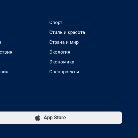
Спорт
Стиль и красота
а
Страна и мир
ствия
Экология
Экономика
ения
Спецпроекты
App Store