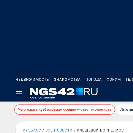
НЕДВИЖИМОСТЬ
ЗНАКОМСТВА
ПОГОДА
ФОРУМ
ТЕ
Чего ждать кузбассовцам осенью — ответ экономиста
Льготн
КУЗБАСС
ВСЕ НОВОСТИ
КЛЕЩЕВОЙ БОРРЕЛИОЗ