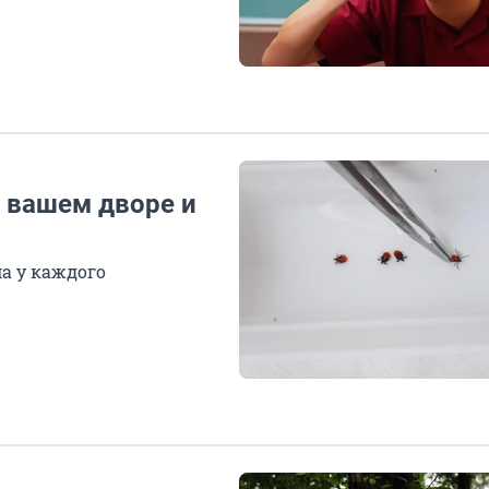
в вашем дворе и
а у каждого