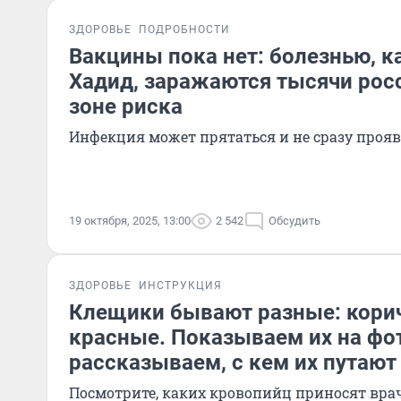
ЗДОРОВЬЕ
ПОДРОБНОСТИ
Вакцины пока нет: болезнью, к
Хадид, заражаются тысячи росс
зоне риска
Инфекция может прятаться и не сразу проя
19 октября, 2025, 13:00
2 542
Обсудить
ЗДОРОВЬЕ
ИНСТРУКЦИЯ
Клещики бывают разные: кори
красные. Показываем их на фо
рассказываем, с кем их путают
Посмотрите, каких кровопийц приносят вра