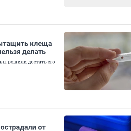
вытащить клеща
нельзя делать
 вы решили достать его
пострадали от