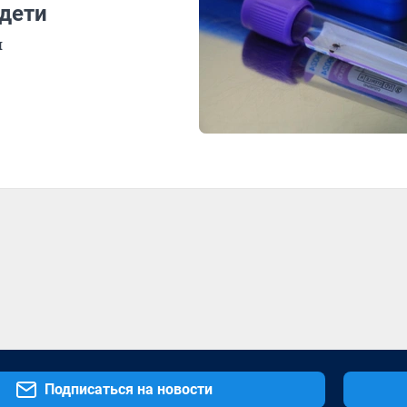
 дети
я
Подписаться на новости