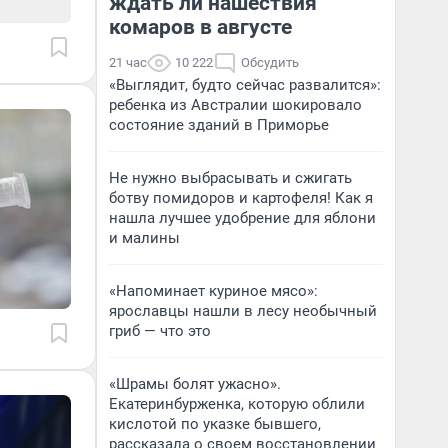
ждать ли нашествия
комаров в августе
21 час
10 222
Обсудить
«Выглядит, будто сейчас развалится»:
ребенка из Австралии шокировало
состояние зданий в Приморье
Не нужно выбрасывать и сжигать
ботву помидоров и картофеля! Как я
нашла лучшее удобрение для яблони
и малины
«Напоминает куриное мясо»:
ярославцы нашли в лесу необычный
гриб — что это
«Шрамы болят ужасно».
Екатеринбурженка, которую облили
кислотой по указке бывшего,
рассказала о своем восстановлении