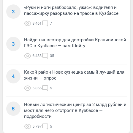
«Руки и ноги разбросало, ужас»: водителя и
2
пассажирку разорвало на трассе в Кузбассе
8 461
7
Найден инвестор для достройки Крапивинской
3
ГЭС в Кузбассе — зам Шойгу
6 433
35
Какой район Новокузнецка самый лучший для
4
жизни — опрос
5 856
5
Новый логистический центр за 2 млрд рублей и
5
мост для него отстроят в Кузбассе —
подробности
5 797
5