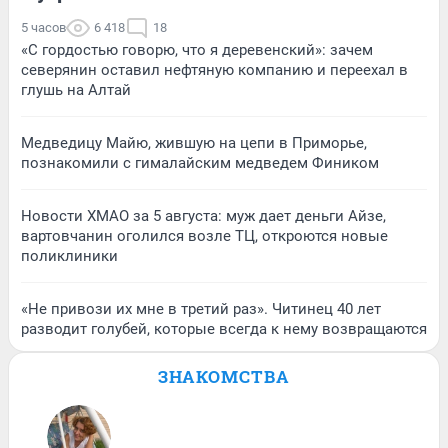
5 часов
6 418
18
«С гордостью говорю, что я деревенский»: зачем
северянин оставил нефтяную компанию и переехал в
глушь на Алтай
Медведицу Майю, жившую на цепи в Приморье,
познакомили с гималайским медведем Фиником
Новости ХМАО за 5 августа: муж дает деньги Айзе,
вартовчанин оголился возле ТЦ, откроются новые
поликлиники
«Не привози их мне в третий раз». Читинец 40 лет
разводит голубей, которые всегда к нему возвращаются
ЗНАКОМСТВА