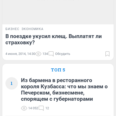
БИЗНЕС
ЭКОНОМИКА
В поездке укусил клещ. Выплатят ли
страховку?
4 июня, 2014, 14:30
134
Обсудить
ТОП 5
Из бармена в ресторанного
1
короля Кузбасса: что мы знаем о
Печерском, бизнесмене,
спорящем с губернаторами
14 052
12