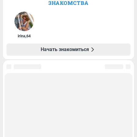
ЗНАКОМСТВА
irina
,
64
Начать знакомиться