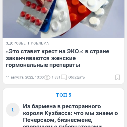
ЗДОРОВЬЕ
ПРОБЛЕМА
«Это ставит крест на ЭКО»: в стране
заканчиваются женские
гормональные препараты
11 августа, 2022, 13:00
1 831
Обсудить
ТОП 5
Из бармена в ресторанного
1
короля Кузбасса: что мы знаем о
Печерском, бизнесмене,
спорящем с губернаторами