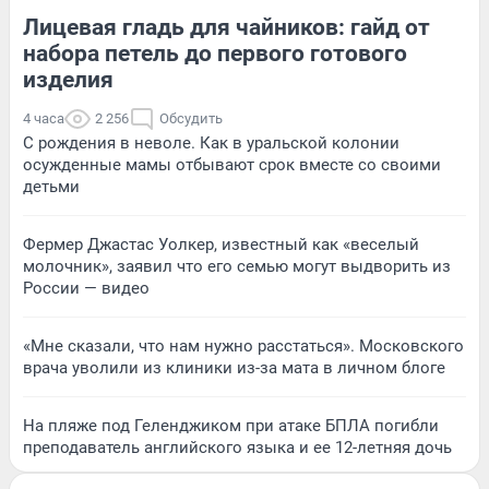
Лицевая гладь для чайников: гайд от
набора петель до первого готового
изделия
4 часа
2 256
Обсудить
С рождения в неволе. Как в уральской колонии
осужденные мамы отбывают срок вместе со своими
детьми
Фермер Джастас Уолкер, известный как «веселый
молочник», заявил что его семью могут выдворить из
России — видео
«Мне сказали, что нам нужно расстаться». Московского
врача уволили из клиники из-за мата в личном блоге
На пляже под Геленджиком при атаке БПЛА погибли
преподаватель английского языка и ее 12-летняя дочь