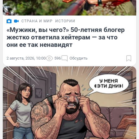
СТРАНА И МИР
ИСТОРИИ
«Мужики, вы чего?» 50-летняя блогер
жестко ответила хейтерам — за что
они ее так ненавидят
2 августа, 2026, 10:00
596
Обсудить