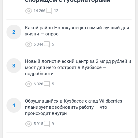
14 266
12
Какой район Новокузнецка самый лучший для
2
жизни — опрос
6 044
5
Новый логистический центр за 2 млрд рублей и
3
мост для него отстроят в Кузбассе —
подробности
6 026
5
Обрушившийся в Кузбассе склад Wildberries
4
планирует возобновить работу — что
происходит внутри
5 915
9