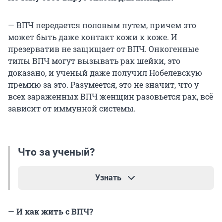
— ВПЧ передается половым путем, причем это
может быть даже контакт кожи к коже. И
презерватив не защищает от ВПЧ. Онкогенные
типы ВПЧ могут вызывать рак шейки, это
доказано, и ученый даже получил Нобелевскую
премию за это. Разумеется, это не значит, что у
всех зараженных ВПЧ женщин разовьется рак, всё
зависит от иммунной системы.
Что за ученый?
Узнать
Речь идет о немецком ученом Харальде цур
—
И как жить с ВПЧ?
Хаузене, который в 2008 году открыл и доказал