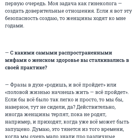
первую очередь. Моя задача как гинеколога —
создать доверительные отношения. Если я вот эту
безопасность создаю, то женщины ходят ко мне
годами.
—
С какими самыми распространенными
мифами о женском здоровье вы сталкивались в
своей практике?
— Фразы в духе «родишь, и всё пройдет» или
«половой жизнью начнешь жить — всё пройдет».
Если бы всё было так легко и просто, то мы бы,
наверное, тут не сидели, да? Действительно,
иногда женщины терпят, пока не родят,
например, и приходят, когда уже всё может быть
запущено. Думаю, это тянется из того времени,
когда мы очень мало знали про различные