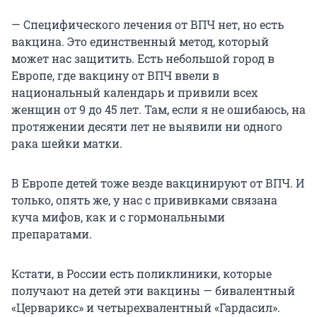
связь ВПЧ с развитием рака шейки матки
— Специфического лечения от ВПЧ нет, но есть
вакцина. Это единственный метод, который
может нас защитить. Есть небольшой город в
Европе, где вакцину от ВПЧ ввели в
национальный календарь и привили всех
женщин от 9 до 45 лет. Там, если я не ошибаюсь, на
протяжении десяти лет не выявили ни одного
рака шейки матки.
В Европе детей тоже везде вакцинируют от ВПЧ. И
только, опять же, у нас с прививками связана
куча мифов, как и с гормональными
препаратами.
Кстати, в России есть поликлиники, которые
получают на детей эти вакцины — бивалентный
«Церварикс» и четырехвалентный «Гардасил».