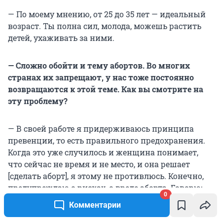
— По моему мнению, от 25 до 35 лет — идеальный
возраст. Ты полна сил, молода, можешь растить
детей, ухаживать за ними.
— Сложно обойти и тему абортов. Во многих
странах их запрещают, у нас тоже постоянно
возвращаются к этой теме. Как вы смотрите на
эту проблему?
— В своей работе я придерживаюсь принципа
превенции, то есть правильного предохранения.
Когда это уже случилось и женщина понимает,
что сейчас не время и не место, и она решает
[сделать аборт], я этому не противлюсь. Конечно,
предупреждаю о рисках, о вреде аборта. Говорю:
0
«Да, это плохо. Давайте в следующий раз мы
Комментарии
подумаем о том, чтобы этого не случилось, будем