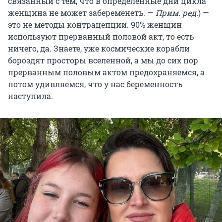
связанный с тем, что в определенные дни цикла
женщина не может забеременеть. —
Прим. ред.
) —
это не методы контрацепции. 90% женщин
используют прерванный половой акт, то есть
ничего, да. Знаете, уже космические корабли
бороздят просторы вселенной, а мы до сих пор
прерванным половым актом предохраняемся, а
потом удивляемся, что у нас беременность
наступила.