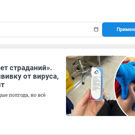
Примен
ет страданий».
вивку от вируса,
ыт
ые полгода, но всё