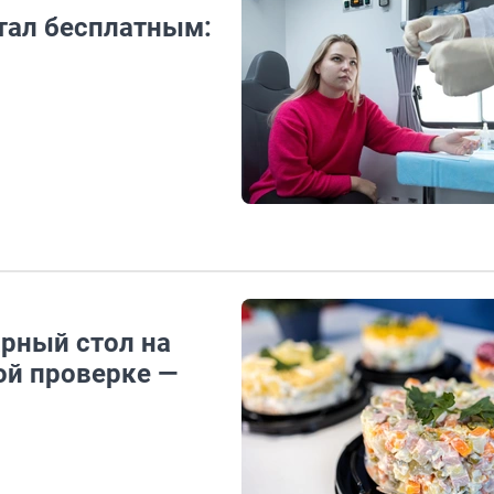
тал бесплатным:
рный стол на
ой проверке —