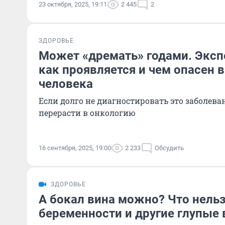
23 октября, 2025, 19:11
2 445
2
ЗДОРОВЬЕ
Может «дремать» годами. Эксп
как проявляется и чем опасен
человека
Если долго не диагностировать это заболеван
перерасти в онкологию
16 сентября, 2025, 19:00
2 233
Обсудить
ЗДОРОВЬЕ
А бокал вина можно? Что нельз
беременности и другие глупые