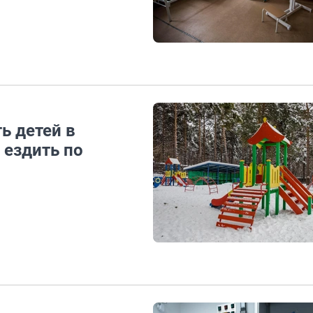
ь детей в
 ездить по