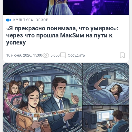
КУЛЬТУРА
ОБЗОР
«Я прекрасно понимала, что умираю»:
через что прошла МакSим на пути к
успеху
10 июня, 2026, 15:00
5 650
Обсудить