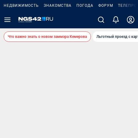
НЕДВИЖИМОСТЬ
ЗНАКОМСТВА
ПОГОДА
ФОРУМ
ТЕЛЕПРО
Что важно знать о новом заммэра Кемерова
Льготный проезд с ка