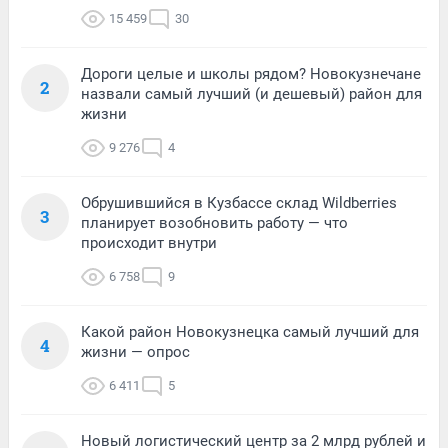
15 459
30
Дороги целые и школы рядом? Новокузнечане
2
назвали самый лучший (и дешевый) район для
жизни
9 276
4
Обрушившийся в Кузбассе склад Wildberries
3
планирует возобновить работу — что
происходит внутри
6 758
9
Какой район Новокузнецка самый лучший для
4
жизни — опрос
6 411
5
Новый логистический центр за 2 млрд рублей и