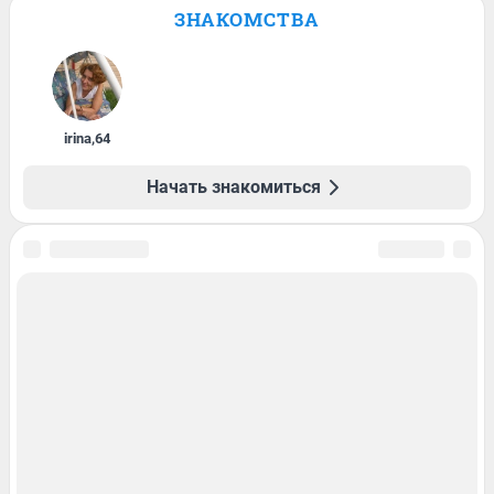
ЗНАКОМСТВА
irina
,
64
Начать знакомиться