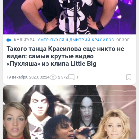
КУЛЬТУРА
УМЕР ПУХЛЯШ ДМИТРИЙ КРАСИЛОВ
ОБЗОР
Такого танца Красилова еще никто не
видел: самые крутые видео
«Пухляша» из клипа Little Big
19 декабря, 2023, 02:24
2 372
1