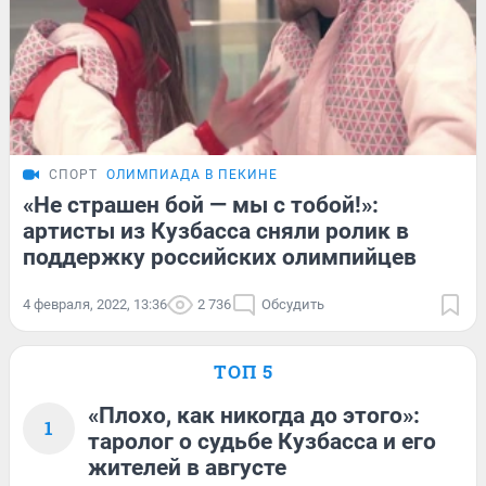
СПОРТ
ОЛИМПИАДА В ПЕКИНЕ
«Не страшен бой — мы с тобой!»:
артисты из Кузбасса сняли ролик в
поддержку российских олимпийцев
4 февраля, 2022, 13:36
2 736
Обсудить
ТОП 5
«Плохо, как никогда до этого»:
1
таролог о судьбе Кузбасса и его
жителей в августе