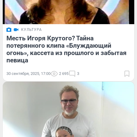
КУЛЬТУРА
Месть Игоря Крутого? Тайна
потерянного клипа «Блуждающий
огонь», кассета из прошлого и забытая
певица
30 сентября, 2025, 17:00
2 695
3