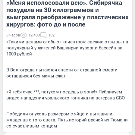
«Меня исполосовали всю». Сибирячка
похудела на 30 килограммов и
выиграла преображение у пластических
хирургов: фото до и после
8 часов
12 480
132
«Такими ценами отобьют клиентов»: свежие отзывы на
популярный у жителей Башкирии курорт и бассейн за
1000 рублей
В Волгограде пытаются спасти от страшной смерти
оставшихся без мамы ежат
«Я тебя счас ***, петухом поедешь в зону!» Публикуем
видео нападения уральского гопника на ветерана СВО
Победили опухоль размером с яйцо и вытащили
младенца с того света. Пять историй врачей из Тюмени
со счастливым концом