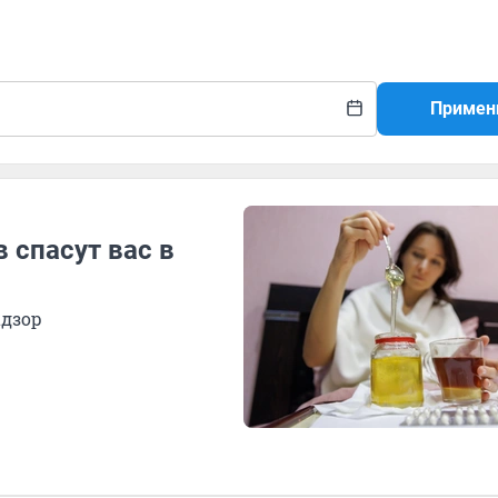
Примен
в спасут вас в
адзор