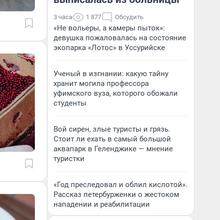
3 часа
1 877
Обсудить
«Не вольеры, а камеры пыток»:
девушка пожаловалась на состояние
экопарка «Лотос» в Уссурийске
Ученый в изгнании: какую тайну
хранит могила профессора
уфимского вуза, которого обожали
студенты
Вой сирен, злые туристы и грязь.
Стоит ли ехать в самый большой
аквапарк в Геленджике — мнение
туристки
«Год преследовал и облил кислотой».
Рассказ петербурженки о жестоком
нападении и реабилитации