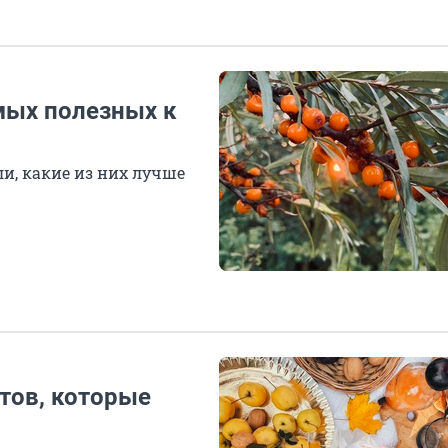
мых полезных к
ли, какие из них лучше
тов, которые