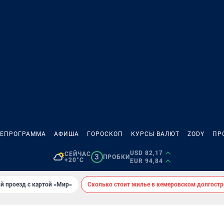
ЛЕПРОГРАММА
АФИША
ГОРОСКОП
КУРСЫ ВАЛЮТ
ZODY
ПР
USD 82,17
СЕЙЧАС
3
ПРОБКИ
+20°C
EUR 94,84
й проезд с картой «Мир»
Сколько стоит жилье в кемеровском долгостр