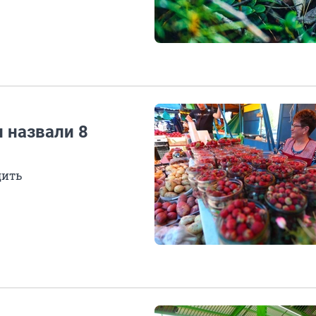
 назвали 8
дить