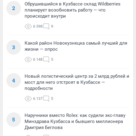
Обрушившийся в Кузбассе склад Wildberries
2
планирует возобновить работу — что
происходит внутри
6 398
9
Какой район Новокузнецка самый лучший для
3
жизни — опрос
6 148
5
Новый логистический центр за 2 млрд рублей и
4
мост для него отстроят в Кузбассе —
подробности
6 137
5
Наручники вместо Rolex: как судили экс-главу
5
Минздрава Кузбасса и бывшего миллионера
Дмитрия Беглова