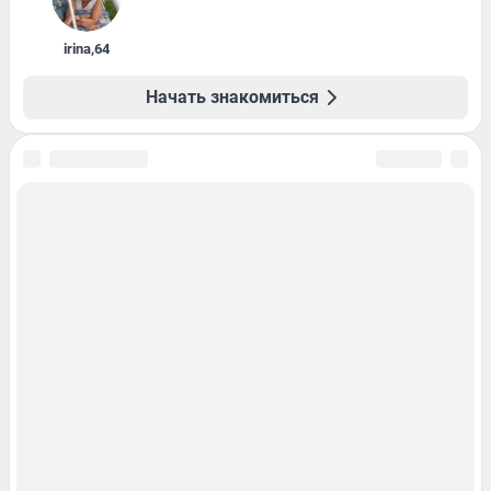
irina
,
64
Начать знакомиться