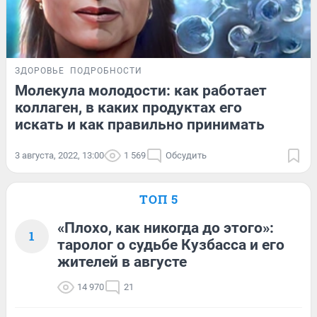
ЗДОРОВЬЕ
ПОДРОБНОСТИ
Молекула молодости: как работает
коллаген, в каких продуктах его
искать и как правильно принимать
3 августа, 2022, 13:00
1 569
Обсудить
ТОП 5
«Плохо, как никогда до этого»:
1
таролог о судьбе Кузбасса и его
жителей в августе
14 970
21