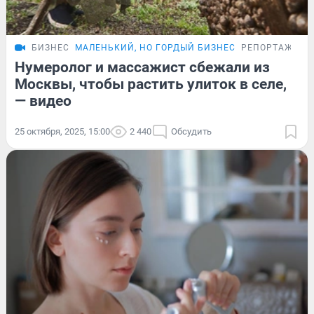
БИЗНЕС
МАЛЕНЬКИЙ, НО ГОРДЫЙ БИЗНЕС
РЕПОРТАЖ
Нумеролог и массажист сбежали из
Москвы, чтобы растить улиток в селе,
— видео
25 октября, 2025, 15:00
2 440
Обсудить