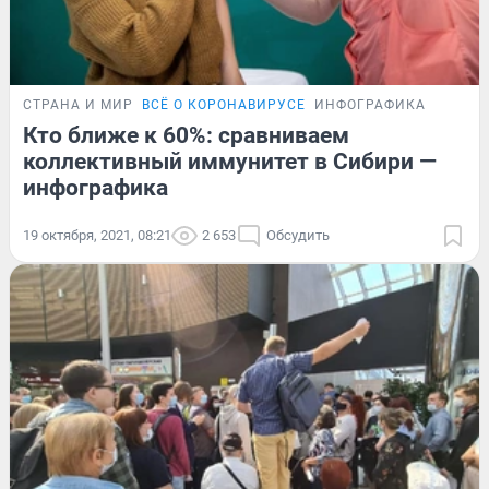
СТРАНА И МИР
ВСЁ О КОРОНАВИРУСЕ
ИНФОГРАФИКА
Кто ближе к 60%: сравниваем
коллективный иммунитет в Сибири —
инфографика
19 октября, 2021, 08:21
2 653
Обсудить