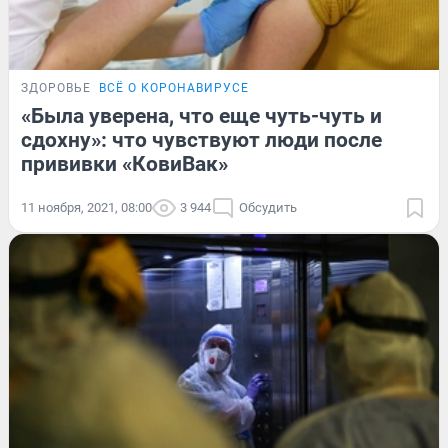
ЗДОРОВЬЕ
ВСЁ О КОРОНАВИРУСЕ
«Была уверена, что еще чуть-чуть и
сдохну»: что чувствуют люди после
прививки «КовиВак»
11 ноября, 2021, 08:00
3 944
Обсудить