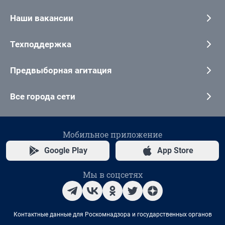
Наши вакансии
Техподдержка
Предвыборная агитация
Все города сети
Мобильное приложение
Google Play
App Store
Мы в соцсетях
Контактные данные для Роскомнадзора и государственных органов