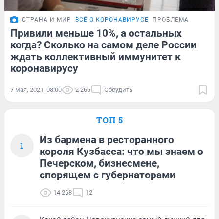
СТРАНА И МИР
ВСЁ О КОРОНАВИРУСЕ
ПРОБЛЕМА
Привили меньше 10%, а остальных
когда? Сколько на самом деле России
ждать коллективный иммунитет к
коронавирусу
7 мая, 2021, 08:00
2 266
Обсудить
ТОП 5
Из бармена в ресторанного
1
короля Кузбасса: что мы знаем о
Печерском, бизнесмене,
спорящем с губернаторами
14 268
12