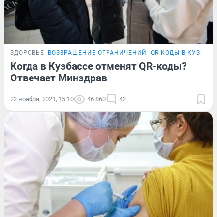
ЗДОРОВЬЕ
ВОЗВРАЩЕНИЕ ОГРАНИЧЕНИЙ
QR-КОДЫ В КУЗБАС
Когда в Кузбассе отменят QR-коды?
Отвечает Минздрав
22 ноября, 2021, 15:10
46 860
42