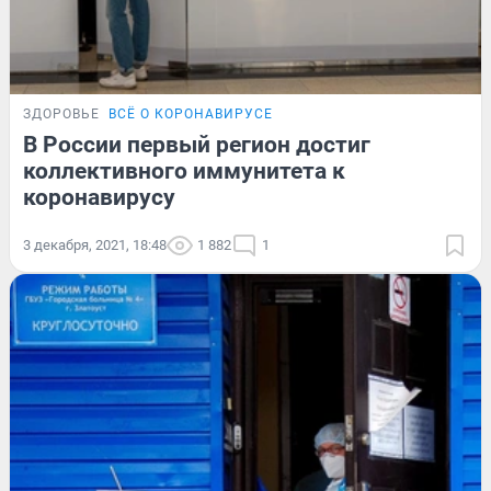
ЗДОРОВЬЕ
ВСЁ О КОРОНАВИРУСЕ
В России первый регион достиг
коллективного иммунитета к
коронавирусу
3 декабря, 2021, 18:48
1 882
1