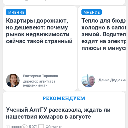
МНЕНИЕ
МНЕНИЕ
Квартиры дорожают,
Тепло для бюдж
но дешевеют: почему
холодно в сало
рынок недвижимости
зимой. Водитель
сейчас такой странный
ездит на электр
плюсы и минус
Екатерина Торопова
Денис Дедюхин
директор агентства
недвижимости
РЕКОМЕНДУЕМ
Ученый АлтГУ рассказала, ждать ли
нашествия комаров в августе
11 часов
5 071
Обсудить