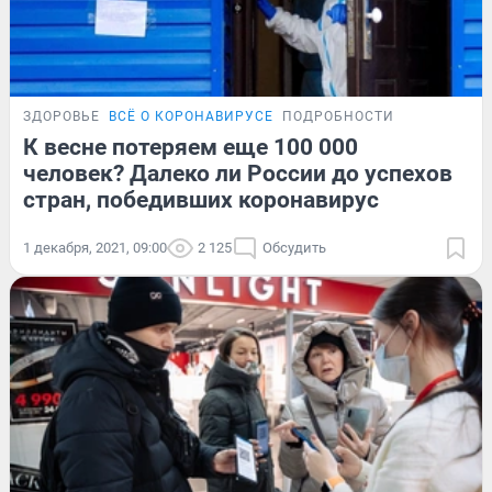
ЗДОРОВЬЕ
ВСЁ О КОРОНАВИРУСЕ
ПОДРОБНОСТИ
К весне потеряем еще 100 000
человек? Далеко ли России до успехов
стран, победивших коронавирус
1 декабря, 2021, 09:00
2 125
Обсудить