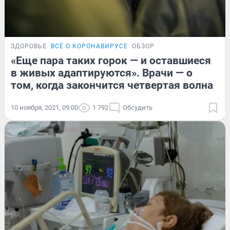
ЗДОРОВЬЕ
ВСЁ О КОРОНАВИРУСЕ
ОБЗОР
«Еще пара таких горок — и оставшиеся
в живых адаптируются». Врачи — о
том, когда закончится четвертая волна
10 ноября, 2021, 09:00
1 792
Обсудить