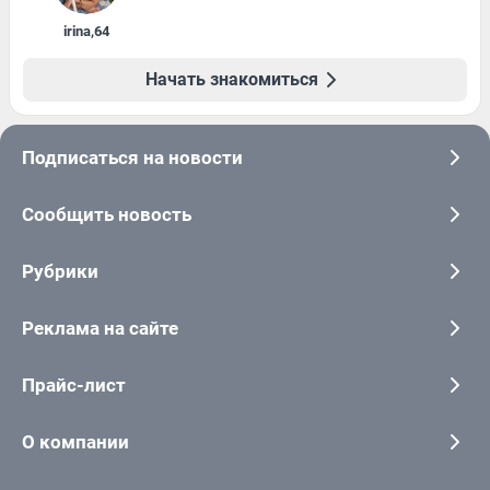
irina
,
64
Начать знакомиться
Подписаться на новости
Сообщить новость
Рубрики
Реклама на сайте
Прайс-лист
О компании