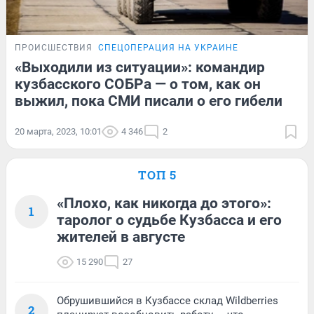
ПРОИСШЕСТВИЯ
СПЕЦОПЕРАЦИЯ НА УКРАИНЕ
«Выходили из ситуации»: командир
кузбасского СОБРа — о том, как он
выжил, пока СМИ писали о его гибели
20 марта, 2023, 10:01
4 346
2
ТОП 5
«Плохо, как никогда до этого»:
1
таролог о судьбе Кузбасса и его
жителей в августе
15 290
27
Обрушившийся в Кузбассе склад Wildberries
2