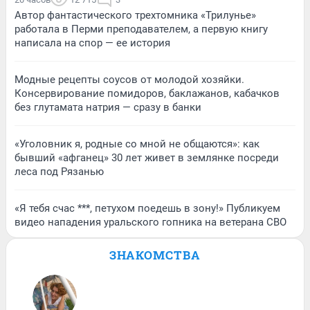
Автор фантастического трехтомника «Трилунье»
работала в Перми преподавателем, а первую книгу
написала на спор — ее история
Модные рецепты соусов от молодой хозяйки.
Консервирование помидоров, баклажанов, кабачков
без глутамата натрия — сразу в банки
«Уголовник я, родные со мной не общаются»: как
бывший «афганец» 30 лет живет в землянке посреди
леса под Рязанью
«Я тебя счас ***, петухом поедешь в зону!» Публикуем
видео нападения уральского гопника на ветерана СВО
ЗНАКОМСТВА