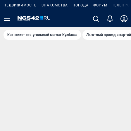
НЕДВИЖИМОСТЬ
ЗНАКОМСТВА
ПОГОДА
ФОРУМ
ТЕЛЕПРО
Как живет экс-угольный магнат Кузбасса
Льготный проезд с карто