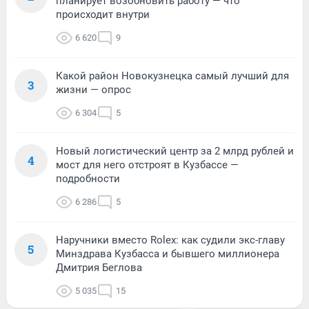
планирует возобновить работу — что
происходит внутри
6 620
9
Какой район Новокузнецка самый лучший для
3
жизни — опрос
6 304
5
Новый логистический центр за 2 млрд рублей и
4
мост для него отстроят в Кузбассе —
подробности
6 286
5
Наручники вместо Rolex: как судили экс-главу
5
Минздрава Кузбасса и бывшего миллионера
Дмитрия Беглова
5 035
15