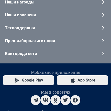
Наши награды
Наши вакансии
Техподдержка
Предвыборная агитация
Все города сети
Мобильное приложение
Google Play
App Store
Мы в соцсетях