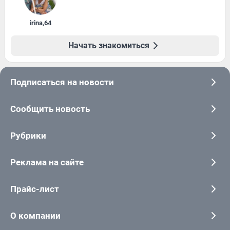
irina
,
64
Начать знакомиться
Подписаться на новости
Сообщить новость
Рубрики
Реклама на сайте
Прайс-лист
О компании