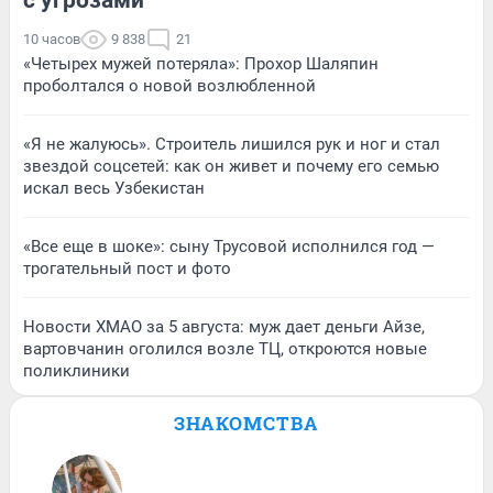
10 часов
9 838
21
«Четырех мужей потеряла»: Прохор Шаляпин
проболтался о новой возлюбленной
«Я не жалуюсь». Строитель лишился рук и ног и стал
звездой соцсетей: как он живет и почему его семью
искал весь Узбекистан
«Все еще в шоке»: сыну Трусовой исполнился год —
трогательный пост и фото
Новости ХМАО за 5 августа: муж дает деньги Айзе,
вартовчанин оголился возле ТЦ, откроются новые
поликлиники
ЗНАКОМСТВА