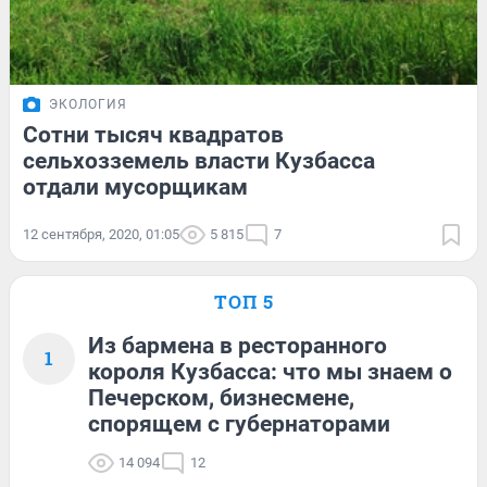
ЭКОЛОГИЯ
Сотни тысяч квадратов
сельхозземель власти Кузбасса
отдали мусорщикам
12 сентября, 2020, 01:05
5 815
7
ТОП 5
Из бармена в ресторанного
1
короля Кузбасса: что мы знаем о
Печерском, бизнесмене,
спорящем с губернаторами
14 094
12