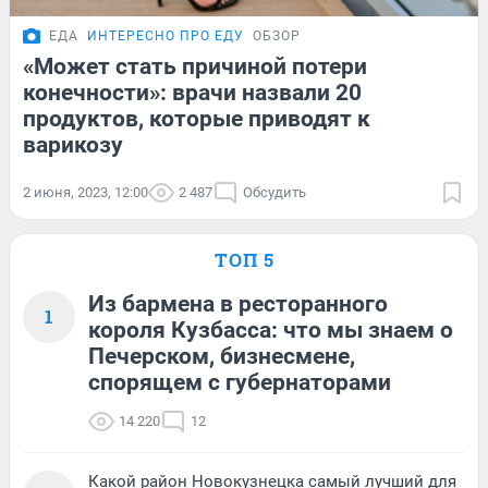
ЕДА
ИНТЕРЕСНО ПРО ЕДУ
ОБЗОР
«Может стать причиной потери
конечности»: врачи назвали 20
продуктов, которые приводят к
варикозу
2 июня, 2023, 12:00
2 487
Обсудить
ТОП 5
Из бармена в ресторанного
1
короля Кузбасса: что мы знаем о
Печерском, бизнесмене,
спорящем с губернаторами
14 220
12
Какой район Новокузнецка самый лучший для