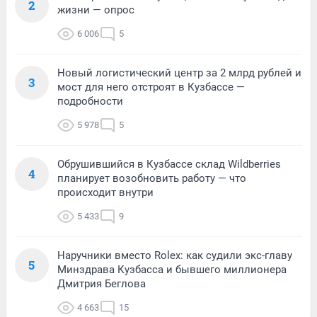
2
жизни — опрос
6 006
5
Новый логистический центр за 2 млрд рублей и
3
мост для него отстроят в Кузбассе —
подробности
5 978
5
Обрушившийся в Кузбассе склад Wildberries
4
планирует возобновить работу — что
происходит внутри
5 433
9
Наручники вместо Rolex: как судили экс-главу
5
Минздрава Кузбасса и бывшего миллионера
Дмитрия Беглова
4 663
15