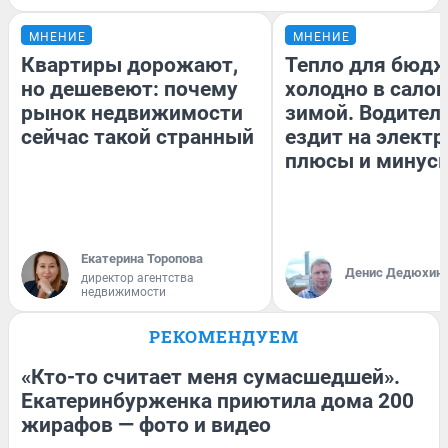
МНЕНИЕ
МНЕНИЕ
Квартиры дорожают,
Тепло для бюдж
но дешевеют: почему
холодно в сало
рынок недвижимости
зимой. Водитель
сейчас такой странный
ездит на электр
плюсы и минус
Екатерина Торопова
Денис Дедюхин
директор агентства
недвижимости
РЕКОМЕНДУЕМ
«Кто-то считает меня сумасшедшей».
Екатеринбурженка приютила дома 200
жирафов — фото и видео