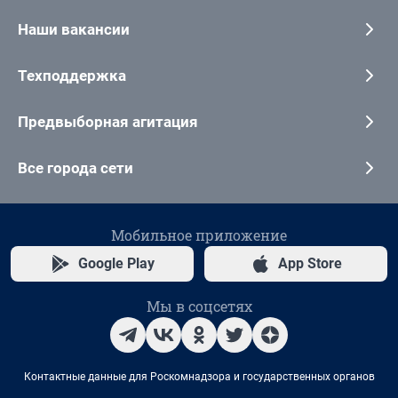
Наши вакансии
Техподдержка
Предвыборная агитация
Все города сети
Мобильное приложение
Google Play
App Store
Мы в соцсетях
Контактные данные для Роскомнадзора и государственных органов