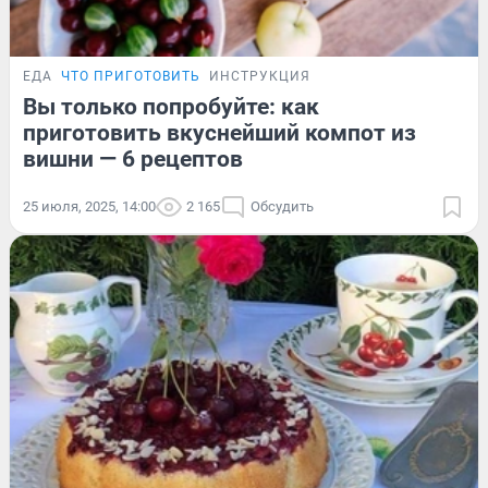
ЕДА
ЧТО ПРИГОТОВИТЬ
ИНСТРУКЦИЯ
Вы только попробуйте: как
приготовить вкуснейший компот из
вишни — 6 рецептов
25 июля, 2025, 14:00
2 165
Обсудить