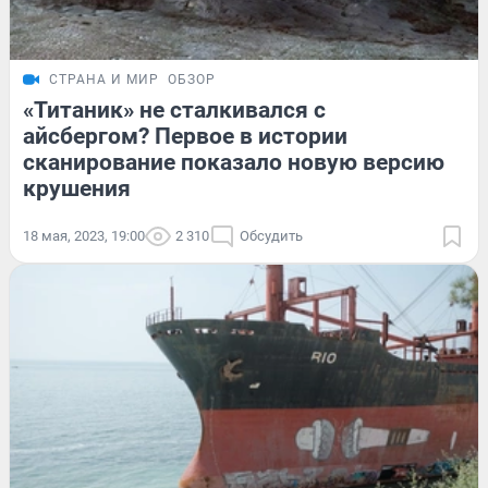
СТРАНА И МИР
ОБЗОР
«Титаник» не сталкивался с
айсбергом? Первое в истории
сканирование показало новую версию
крушения
18 мая, 2023, 19:00
2 310
Обсудить