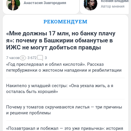
Ксения Владими
Анастасия Завгородняя
Автор мнения
РЕКОМЕНДУЕМ
«Мне должны 17 млн, но банку плачу
я»: почему в Башкирии обманутые в
ИЖС не могут добиться правды
7 часов
3 672
3
«Год преследовал и облил кислотой». Рассказ
петербурженки о жестоком нападении и реабилитации
Накипело у младшей сестры: «Она уехала жить, а я
осталась быть хорошей»
Почему у томатов скручиваются листья — три причины
и решение проблемы
«Позавтракал и побежал — это уже привычка»: история