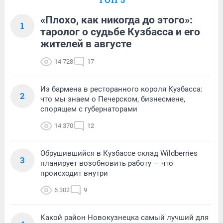
«Плохо, как никогда до этого»:
1
таролог о судьбе Кузбасса и его
жителей в августе
14 728
17
Из бармена в ресторанного короля Кузбасса:
2
что мы знаем о Печерском, бизнесмене,
спорящем с губернаторами
14 370
12
Обрушившийся в Кузбассе склад Wildberries
3
планирует возобновить работу — что
происходит внутри
6 302
9
Какой район Новокузнецка самый лучший для