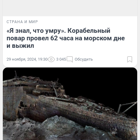
СТРАНА И МИР
«Я знал, что умру». Корабельный
повар провел 62 часа на морском дне
и выжил
29 ноября, 2024, 19:30
3 045
Обсудить