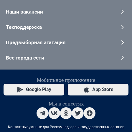
Наши вакансии
Техподдержка
Предвыборная агитация
Все города сети
Мобильное приложение
Google Play
App Store
Мы в соцсетях
Контактные данные для Роскомнадзора и государственных органов