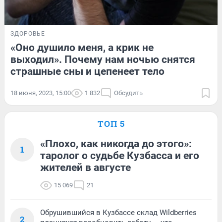
ЗДОРОВЬЕ
«Оно душило меня, а крик не
выходил». Почему нам ночью снятся
страшные сны и цепенеет тело
18 июня, 2023, 15:00
1 832
Обсудить
ТОП 5
«Плохо, как никогда до этого»:
1
таролог о судьбе Кузбасса и его
жителей в августе
15 069
21
Обрушившийся в Кузбассе склад Wildberries
2