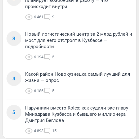
планирует возобновить работу — что
происходит внутри
6 461
9
Новый логистический центр за 2 млрд рублей и
3
мост для него отстроят в Кузбассе —
подробности
6 194
5
Какой район Новокузнецка самый лучший для
4
жизни — опрос
6 186
5
Наручники вместо Rolex: как судили экс-главу
5
Минздрава Кузбасса и бывшего миллионера
Дмитрия Беглова
4 893
15