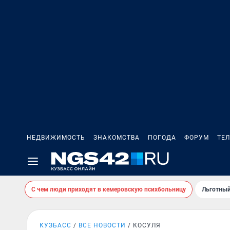
НЕДВИЖИМОСТЬ
ЗНАКОМСТВА
ПОГОДА
ФОРУМ
ТЕ
С чем люди приходят в кемеровскую психбольницу
Льготный
КУЗБАСС
ВСЕ НОВОСТИ
КОСУЛЯ