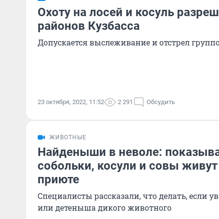
Охоту на лосей и косуль разре
районов Кузбасса
Допускается выслеживание и отстрел групп
23 октября, 2022, 11:52
2 291
Обсудить
ЖИВОТНЫЕ
Найденыши в неволе: показыва
собольки, косули и совы живут
приюте
Специалисты рассказали, что делать, если у
или детеныша дикого животного