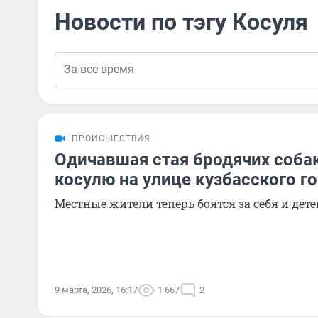
Новости по тэгу Косуля
ПРОИСШЕСТВИЯ
Одичавшая стая бродячих соба
косулю на улице кузбасского г
Местные жители теперь боятся за себя и дете
9 марта, 2026, 16:17
1 667
2