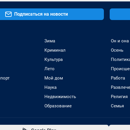
Подписаться на новости
Зима
Он и она
Криминал
Осень
Культура
Политик
Лето
Происше
спорт
Мой дом
Работа
Наука
Развлеч
Недвижимость
Религия
Образование
Семья