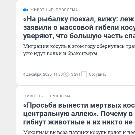
ЖИВОТНЫЕ
ПРОБЛЕМА
«На рыбалку поехал, вижу: леж
заявили о массовой гибели кос
уверяют, что большую часть сп
Миграция косуль в этом году обернулась траг
уже идут волки и браконьеры
4 декабря, 2025, 11:30
3 291
Обсудить
ЖИВОТНЫЕ
ПРОБЛЕМА
«Просьба вынести мертвых кос
центральную аллею». Почему в
гибнут животные и их никто не
Механизм вывоза павших косуль долог и нея