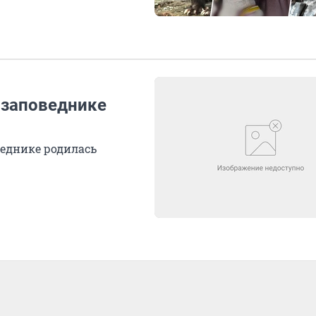
 заповеднике
веднике родилась