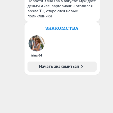
Новости ХМАО за 5 августа: муж дает
деньги Айзе, вартовчанин оголился
возле ТЦ, откроются новые
поликлиники
ЗНАКОМСТВА
irina
,
64
Начать знакомиться