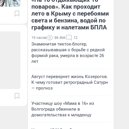
поваров». Как проходит
лето в Крыму с перебоями
света и бензина, водой по
графику и налетами БПЛА
19 часов
86 466
12
Знаменитая тикток-блогер,
рассказывавшая о борьбе с редкой
формой рака, умерла в возрасте 26
лет
Август перевернет жизнь Козерогов.
К чему готовит ретроградный Сатурн
— прогноз
Участницу шоу «Мама в 16» из
Волгограда обвинили в
домогательствах к младенцу