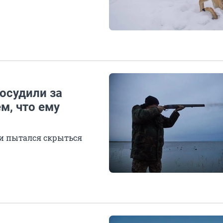
осудили за
м, что ему
 и пытался скрыться