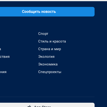
Сообщить новость
Спорт
Стиль и красота
а
Страна и мир
ствия
Экология
Экономика
ения
Спецпроекты