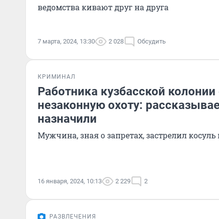
ведомства кивают друг на друга
7 марта, 2024, 13:30
2 028
Обсудить
КРИМИНАЛ
Работника кузбасской колонии 
незаконную охоту: рассказывае
назначили
Мужчина, зная о запретах, застрелил косуль
16 января, 2024, 10:13
2 229
2
РАЗВЛЕЧЕНИЯ