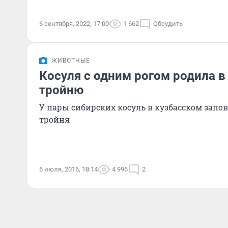
6 сентября, 2022, 17:00
1 662
Обсудить
ЖИВОТНЫЕ
Косуля с одним рогом родила в
тройню
У пары сибирских косуль в кузбасском запо
тройня
6 июля, 2016, 18:14
4 996
2