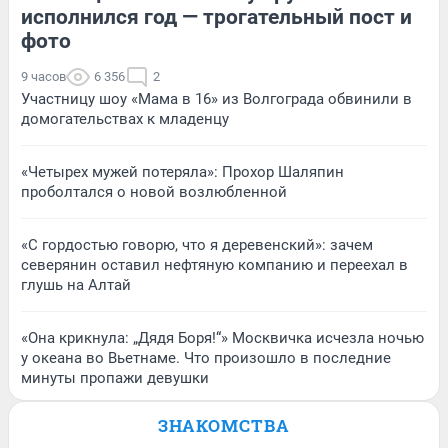
исполнился год — трогательный пост и
фото
9 часов
6 356
2
Участницу шоу «Мама в 16» из Волгограда обвинили в
домогательствах к младенцу
«Четырех мужей потеряла»: Прохор Шаляпин
проболтался о новой возлюбленной
«С гордостью говорю, что я деревенский»: зачем
северянин оставил нефтяную компанию и переехал в
глушь на Алтай
«Она крикнула: „Дядя Боря!“» Москвичка исчезла ночью
у океана во Вьетнаме. Что произошло в последние
минуты пропажи девушки
ЗНАКОМСТВА