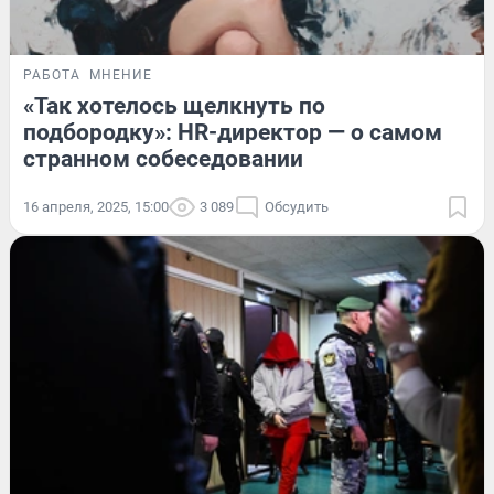
РАБОТА
МНЕНИЕ
«Так хотелось щелкнуть по
подбородку»: HR-директор — о самом
странном собеседовании
16 апреля, 2025, 15:00
3 089
Обсудить