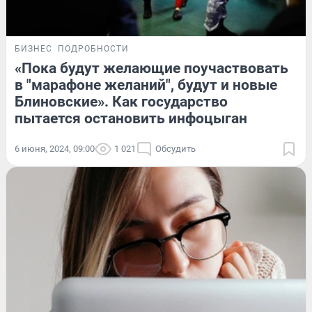
БИЗНЕС
ПОДРОБНОСТИ
«Пока будут желающие поучаствовать
в "марафоне желаний", будут и новые
Блиновские». Как государство
пытается остановить инфоцыган
6 июня, 2024, 09:00
1 021
Обсудить