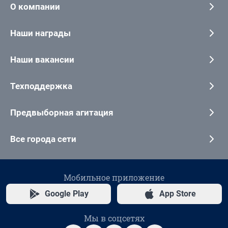
О компании
Наши награды
Наши вакансии
Техподдержка
Предвыборная агитация
Все города сети
Мобильное приложение
Google Play
App Store
Мы в соцсетях