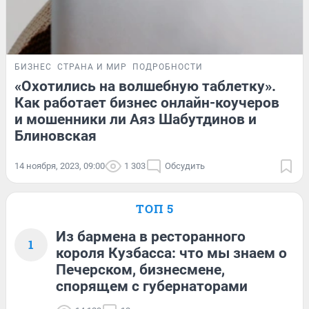
БИЗНЕС
СТРАНА И МИР
ПОДРОБНОСТИ
«Охотились на волшебную таблетку».
Как работает бизнес онлайн-коучеров
и мошенники ли Аяз Шабутдинов и
Блиновская
14 ноября, 2023, 09:00
1 303
Обсудить
ТОП 5
Из бармена в ресторанного
1
короля Кузбасса: что мы знаем о
Печерском, бизнесмене,
спорящем с губернаторами