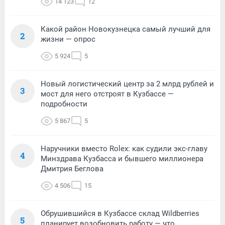
14 123
12
Какой район Новокузнецка самый лучший для
2
жизни — опрос
5 924
5
Новый логистический центр за 2 млрд рублей и
3
мост для него отстроят в Кузбассе —
подробности
5 867
5
Наручники вместо Rolex: как судили экс-главу
4
Минздрава Кузбасса и бывшего миллионера
Дмитрия Беглова
4 506
15
Обрушившийся в Кузбассе склад Wildberries
5
планирует возобновить работу — что