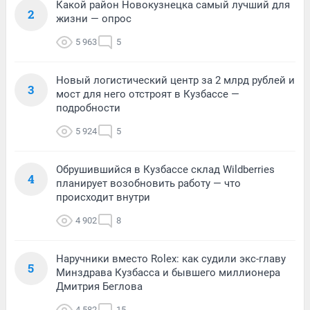
Какой район Новокузнецка самый лучший для
2
жизни — опрос
5 963
5
Новый логистический центр за 2 млрд рублей и
3
мост для него отстроят в Кузбассе —
подробности
5 924
5
Обрушившийся в Кузбассе склад Wildberries
4
планирует возобновить работу — что
происходит внутри
4 902
8
Наручники вместо Rolex: как судили экс-главу
5
Минздрава Кузбасса и бывшего миллионера
Дмитрия Беглова
4 582
15