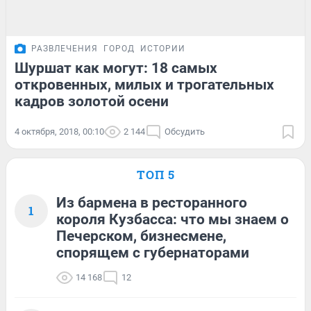
РАЗВЛЕЧЕНИЯ
ГОРОД
ИСТОРИИ
Шуршат как могут: 18 самых
откровенных, милых и трогательных
кадров золотой осени
4 октября, 2018, 00:10
2 144
Обсудить
ТОП 5
Из бармена в ресторанного
1
короля Кузбасса: что мы знаем о
Печерском, бизнесмене,
спорящем с губернаторами
14 168
12