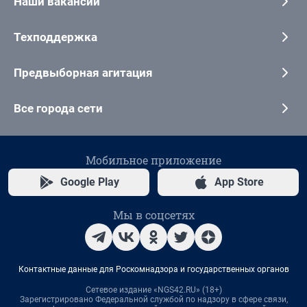
Наши вакансии
Техподдержка
Предвыборная агитация
Все города сети
Мобильное приложение
Google Play
App Store
Мы в соцсетях
Контактные данные для Роскомнадзора и государственных органов
Сетевое издание «NGS42.RU» (18+)
Зарегистрировано Федеральной службой по надзору в сфере связи,