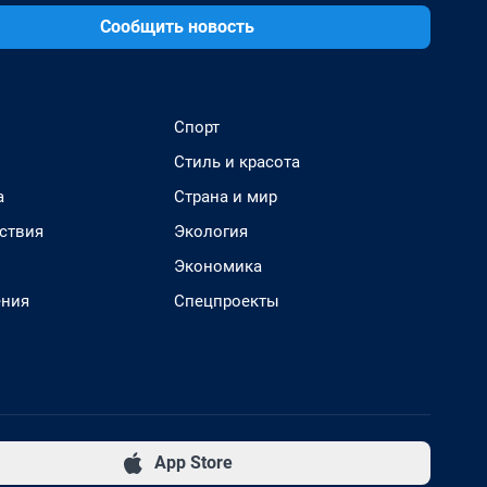
Сообщить новость
Спорт
Стиль и красота
а
Страна и мир
ствия
Экология
Экономика
ения
Спецпроекты
App Store