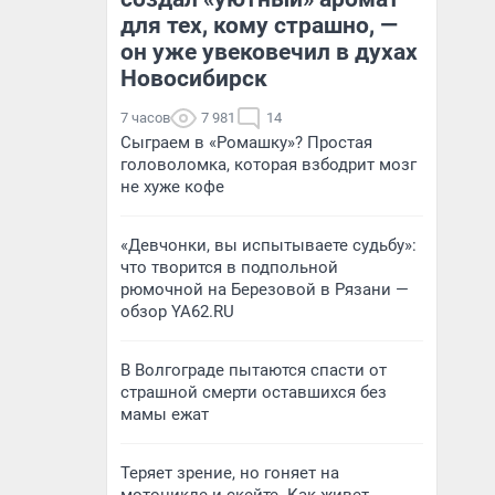
для тех, кому страшно, —
он уже увековечил в духах
Новосибирск
7 часов
7 981
14
Сыграем в «Ромашку»? Простая
головоломка, которая взбодрит мозг
не хуже кофе
«Девчонки, вы испытываете судьбу»:
что творится в подпольной
рюмочной на Березовой в Рязани —
обзор YA62.RU
В Волгограде пытаются спасти от
страшной смерти оставшихся без
мамы ежат
Теряет зрение, но гоняет на