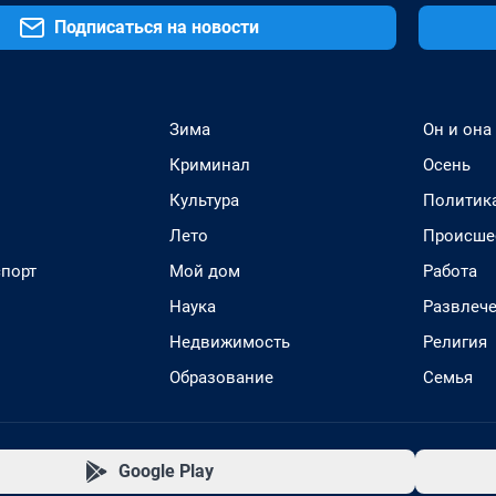
Подписаться на новости
Зима
Он и она
Криминал
Осень
Культура
Политик
Лето
Происше
спорт
Мой дом
Работа
Наука
Развлеч
Недвижимость
Религия
Образование
Семья
Google Play