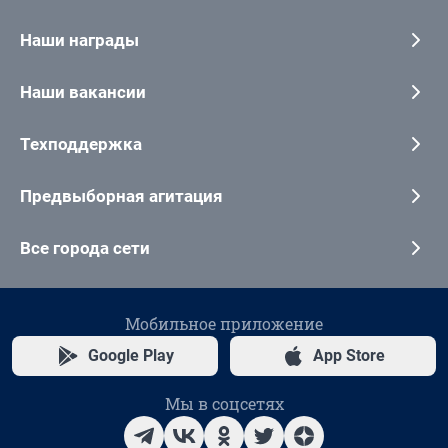
Наши награды
Наши вакансии
Техподдержка
Предвыборная агитация
Все города сети
Мобильное приложение
Google Play
App Store
Мы в соцсетях