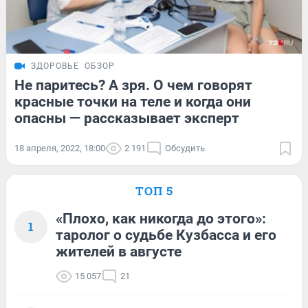
ЗДОРОВЬЕ
ОБЗОР
Не паритесь? А зря. О чем говорят
красные точки на теле и когда они
опасны — рассказывает эксперт
18 апреля, 2022, 18:00
2 191
Обсудить
ТОП 5
«Плохо, как никогда до этого»:
1
таролог о судьбе Кузбасса и его
жителей в августе
15 057
21