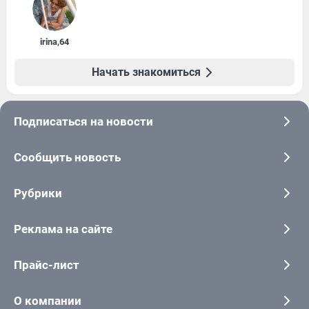
irina
,
64
Начать знакомиться
Подписаться на новости
Сообщить новость
Рубрики
Реклама на сайте
Прайс-лист
О компании