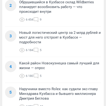
Обрушившийся в Кузбассе склад Wildberries
2
планирует возобновить работу — что
происходит внутри
6 454
9
Новый логистический центр за 2 млрд рублей и
3
мост для него отстроят в Кузбассе —
подробности
6 184
5
Какой район Новокузнецка самый лучший для
4
жизни — опрос
6 180
5
Наручники вместо Rolex: как судили экс-главу
5
Минздрава Кузбасса и бывшего миллионера
Дмитрия Беглова