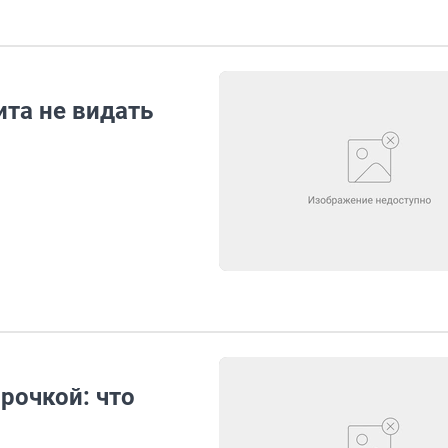
та не видать
рочкой: что