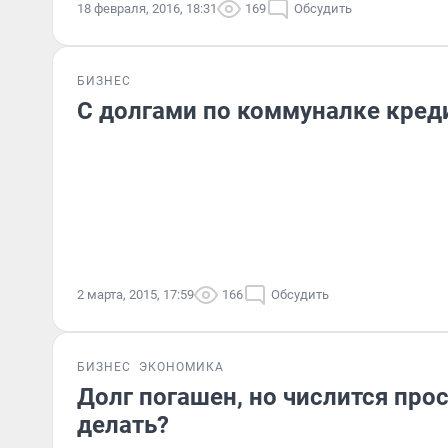
18 февраля, 2016, 18:31
169
Обсудить
БИЗНЕС
С долгами по коммуналке креди
2 марта, 2015, 17:59
166
Обсудить
БИЗНЕС
ЭКОНОМИКА
Долг погашен, но числится прос
делать?