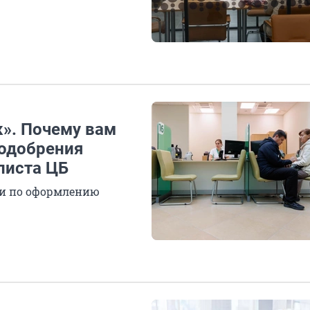
к». Почему вам
 одобрения
листа ЦБ
ии по оформлению