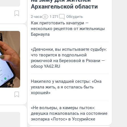
Архангельской области
2 часа
1 271
Обсудить
Как приготовить хачапури —
несколько рецептов от жительницы
Барнаула
«Девчонки, вы испытываете судьбу»:
что творится в подпольной
рюмочной на Березовой в Рязани —
обзор YA62.RU
Накипело у младшей сестры: «Она
уехала жить, а я осталась быть
хорошей»
«Не вольеры, а камеры пыток»:
девушка пожаловалась на состояние
экопарка «Лотос» в Уссурийске