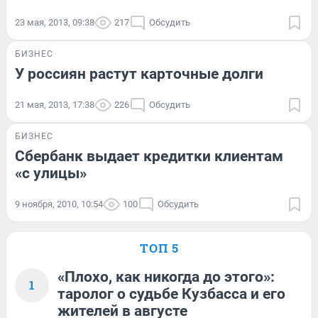
23 мая, 2013, 09:38
217
Обсудить
БИЗНЕС
У россиян растут карточные долги
21 мая, 2013, 17:38
226
Обсудить
БИЗНЕС
Сбербанк выдает кредитки клиентам
«с улицы»
9 ноября, 2010, 10:54
100
Обсудить
ТОП 5
«Плохо, как никогда до этого»:
1
таролог о судьбе Кузбасса и его
жителей в августе