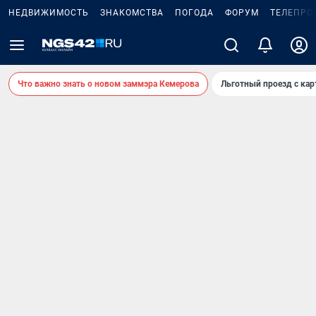
НЕДВИЖИМОСТЬ
ЗНАКОМСТВА
ПОГОДА
ФОРУМ
ТЕЛЕПРО
Что важно знать о новом заммэра Кемерова
Льготный проезд с ка