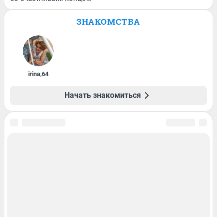
ЗНАКОМСТВА
irina
,
64
Начать знакомиться