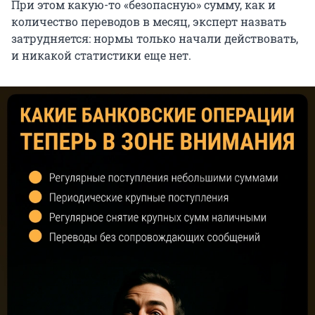
При этом какую-то «безопасную» сумму, как и
количество переводов в месяц, эксперт назвать
затрудняется: нормы только начали действовать,
и никакой статистики еще нет.