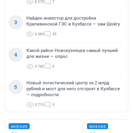
8 375
7
Найден инвестор для достройки
3
Крапивинской ГЭС в Кузбассе — зам Шойгу
6 384
35
Какой район Новокузнецка самый лучший
4
для жизни — опрос
5 782
5
Новый логистический центр за 2 млрд
5
рублей и мост для него отстроят в Кузбассе
— подробности
5 713
5
МНЕНИЕ
МНЕНИЕ