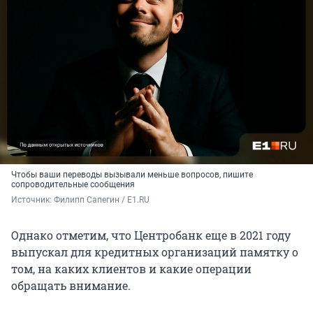
Чтобы ваши переводы вызывали меньше вопросов, пишите
сопроводительные сообщения
Источник: 
Филипп Сапегин / E1.RU
Однако отметим, что Центробанк еще в 2021 году
выпускал для кредитных организаций памятку о
том, на каких клиентов и какие операции
обращать внимание.