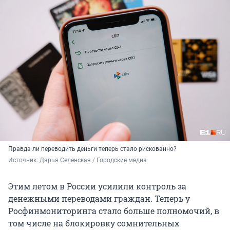
Правда ли переводить деньги теперь стало рискованно?
Источник: 
Дарья Селенская / Городские медиа
Этим летом в России усилили контроль за
денежными переводами граждан. Теперь у
Росфинмониторинга стало больше полномочий, в
том числе на блокировку сомнительных