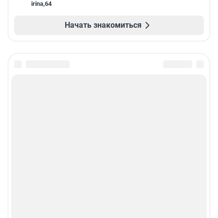
irina
,
64
Начать знакомиться