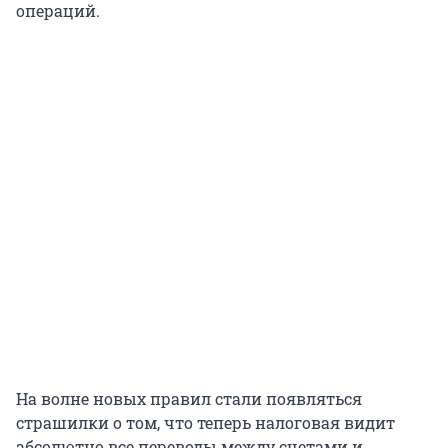
операций.
На волне новых правил стали появляться
страшилки о том, что теперь налоговая видит
абсолютно все переводы между счетами и