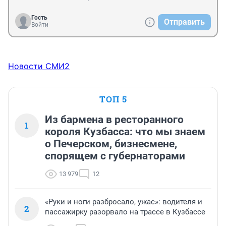
Гость
Отправить
Войти
Новости СМИ2
ТОП 5
Из бармена в ресторанного
1
короля Кузбасса: что мы знаем
о Печерском, бизнесмене,
спорящем с губернаторами
13 979
12
«Руки и ноги разбросало, ужас»: водителя и
2
пассажирку разорвало на трассе в Кузбассе