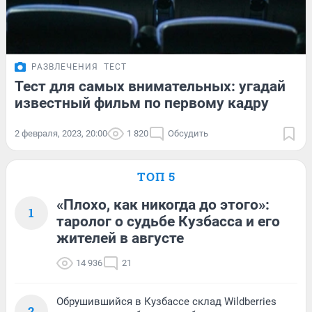
РАЗВЛЕЧЕНИЯ
ТЕСТ
Тест для самых внимательных: угадай
известный фильм по первому кадру
2 февраля, 2023, 20:00
1 820
Обсудить
ТОП 5
«Плохо, как никогда до этого»:
1
таролог о судьбе Кузбасса и его
жителей в августе
14 936
21
Обрушившийся в Кузбассе склад Wildberries
2