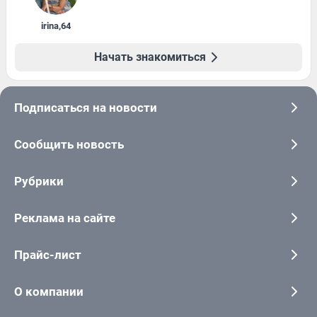
irina
,
64
Начать знакомиться
Подписаться на новости
Сообщить новость
Рубрики
Реклама на сайте
Прайс-лист
О компании