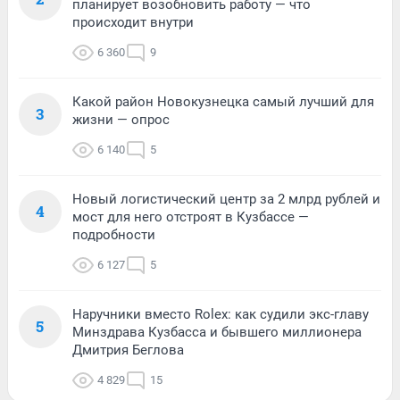
планирует возобновить работу — что
происходит внутри
6 360
9
Какой район Новокузнецка самый лучший для
3
жизни — опрос
6 140
5
Новый логистический центр за 2 млрд рублей и
4
мост для него отстроят в Кузбассе —
подробности
6 127
5
Наручники вместо Rolex: как судили экс-главу
5
Минздрава Кузбасса и бывшего миллионера
Дмитрия Беглова
4 829
15