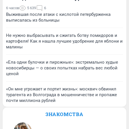
6 часов
5 639
6
Выжившая после атаки с кислотой петербурженка
выписалась из больницы
Не нужно выбрасывать и сжигать ботву помидоров и
картофеля! Как я нашла лучшее удобрение для яблони и
малины
«Ела одни булочки и пирожные»: экстремально худые
новосибирцы — о своих попытках набрать вес любой
ценой
«Он мне угрожает и портит жизнь»: москвич обвинил
турагента из Волгограда в мошенничестве и пропаже
почти миллиона рублей
ЗНАКОМСТВА