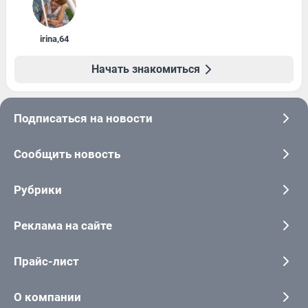
irina
,
64
Начать знакомиться
Подписаться на новости
Сообщить новость
Рубрики
Реклама на сайте
Прайс-лист
О компании