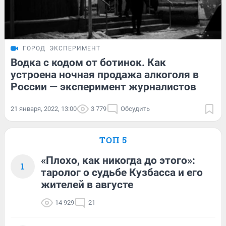
ГОРОД
ЭКСПЕРИМЕНТ
Водка с кодом от ботинок. Как
устроена ночная продажа алкоголя в
России — эксперимент журналистов
21 января, 2022, 13:00
3 779
Обсудить
ТОП 5
«Плохо, как никогда до этого»:
1
таролог о судьбе Кузбасса и его
жителей в августе
14 929
21