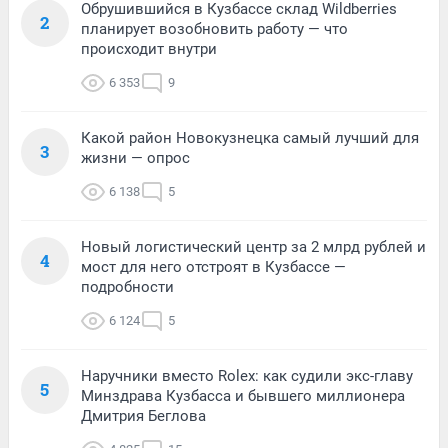
Обрушившийся в Кузбассе склад Wildberries
2
планирует возобновить работу — что
происходит внутри
6 353
9
Какой район Новокузнецка самый лучший для
3
жизни — опрос
6 138
5
Новый логистический центр за 2 млрд рублей и
4
мост для него отстроят в Кузбассе —
подробности
6 124
5
Наручники вместо Rolex: как судили экс-главу
5
Минздрава Кузбасса и бывшего миллионера
Дмитрия Беглова